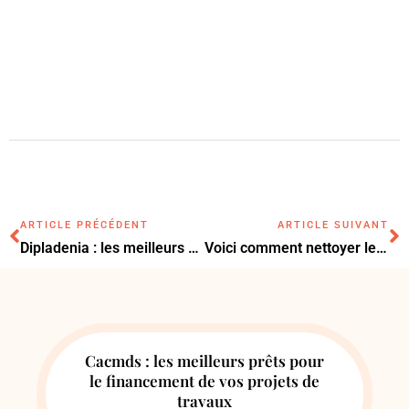
ARTICLE PRÉCÉDENT
ARTICLE SUIVANT
Dipladenia : les meilleurs conseils à suivre pour éviter les maladies
Voici comment nettoyer le cuivre : nos meilleures astuces
Cacmds : les meilleurs prêts pour
le financement de vos projets de
travaux