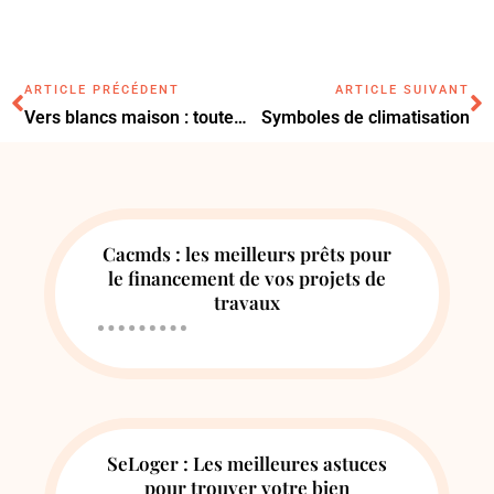
ARTICLE PRÉCÉDENT
ARTICLE SUIVANT
Vers blancs maison : toutes les méthodes efficaces pour s’en débarrasser
Symboles de climatisation
Cacmds : les meilleurs prêts pour
le financement de vos projets de
travaux
SeLoger : Les meilleures astuces
pour trouver votre bien