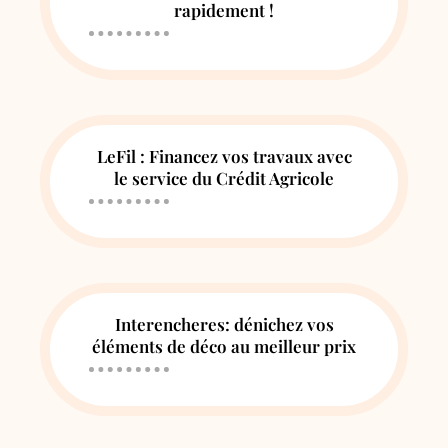
rapidement !
LeFil : Financez vos travaux avec
le service du Crédit Agricole
Interencheres: dénichez vos
éléments de déco au meilleur prix