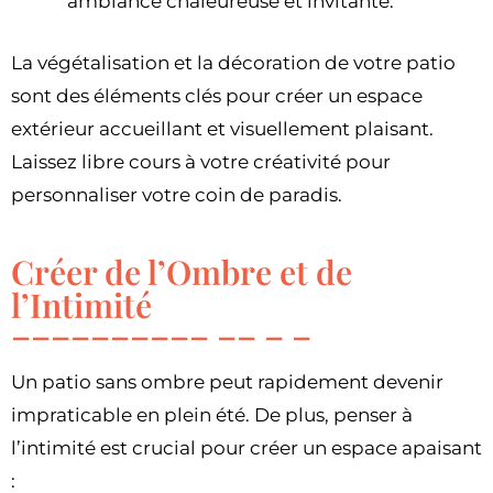
ambiance chaleureuse et invitante.
La végétalisation et la décoration de votre patio
sont des éléments clés pour créer un espace
extérieur accueillant et visuellement plaisant.
Laissez libre cours à votre créativité pour
personnaliser votre coin de paradis.
Créer de l’Ombre et de
l’Intimité
Un patio sans ombre peut rapidement devenir
impraticable en plein été. De plus, penser à
l’intimité est crucial pour créer un espace apaisant
: