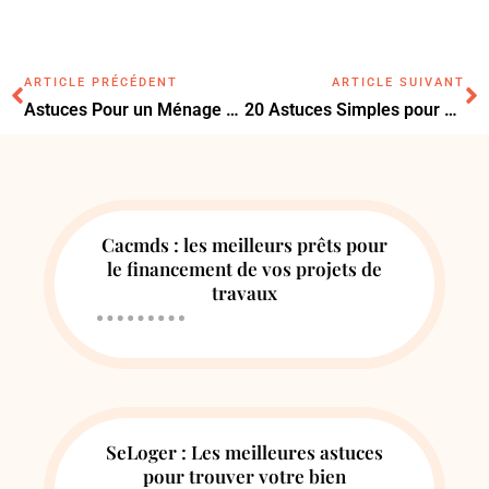
ARTICLE PRÉCÉDENT
ARTICLE SUIVANT
Astuces Pour un Ménage Efficace et Rapide à la Maison
20 Astuces Simples pour Économiser l’Énergie à la Maison
Cacmds : les meilleurs prêts pour
le financement de vos projets de
travaux
SeLoger : Les meilleures astuces
pour trouver votre bien