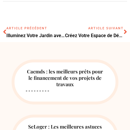
ARTICLE PRÉCÉDENT
ARTICLE SUIVANT
Illuminez Votre Jardin avec des Luminaires Extérieurs LED
Créez Votre Espace de Détente: Conseils et Astuces pour Aménager un Patio Parfait
Cacmds : les meilleurs prêts pour
le financement de vos projets de
travaux
SeLoger : Les meilleures astuces