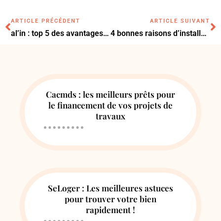
ARTICLE PRÉCÉDENT
ARTICLE SUIVANT
al’in : top 5 des avantages de la plateforme locative
4 bonnes raisons d’installer un WC suspendu chez vous
Cacmds : les meilleurs prêts pour
le financement de vos projets de
travaux
SeLoger : Les meilleures astuces
pour trouver votre bien
rapidement !