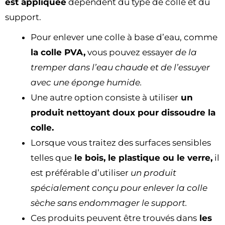
est appliquée
dépendent du type de colle et du
support.
Pour enlever une colle à base d’eau, comme
la colle PVA,
vous pouvez essayer
de la
tremper dans l’eau chaude et de l’essuyer
avec une éponge humide.
Une autre option consiste à utiliser
un
produit nettoyant doux pour dissoudre la
colle.
Lorsque vous traitez des surfaces sensibles
telles que
le bois, le plastique ou le verre,
il
est préférable d’utiliser
un produit
spécialement conçu pour enlever la colle
sèche sans endommager le support.
Ces produits peuvent être trouvés dans
les