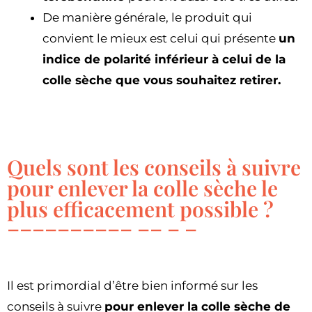
De manière générale, le produit qui
convient le mieux est celui qui présente
un
indice de polarité inférieur à celui de la
colle sèche que vous souhaitez retirer.
Quels sont les conseils à suivre
pour enlever la colle sèche le
plus efficacement possible ?
Il est primordial d’être bien informé sur les
conseils à suivre
pour enlever la colle sèche de