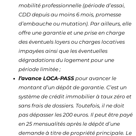
mobilité professionnelle (période d’essai,
CDD depuis au moins 6 mois, promesse
d’embauche ou mutation). Par ailleurs, elle
offre une garantie et une prise en charge
des éventuels loyers ou charges locatives
impayées ainsi que les éventuelles
dégradations du logement pour une
période limitée ;
l’avance LOCA-PASS
pour avancer le
montant d’un dépôt de garantie. C’est un
système de crédit immobilier à taux zéro et
sans frais de dossiers. Toutefois, il ne doit
pas dépasser les 200 euros. Il peut être payé
en 25 mensualités après le dépôt d’une
demande à titre de propriété principale. Le