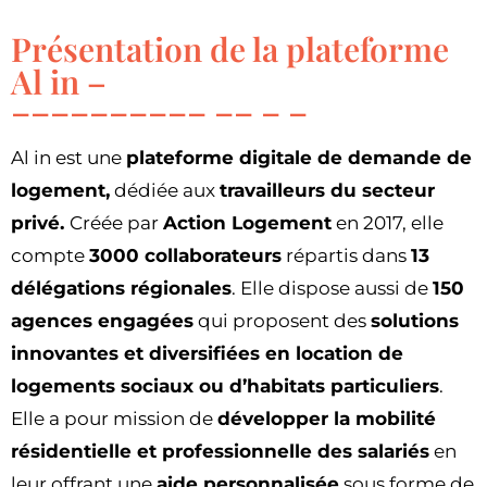
Présentation de la plateforme
Al in –
Al in est une
plateforme digitale de demande de
logement,
dédiée aux
travailleurs du secteur
privé.
Créée par
Action Logement
en 2017, elle
compte
3000 collaborateurs
répartis dans
13
délégations régionales
. Elle dispose aussi de
150
agences engagées
qui proposent des
solutions
innovantes et diversifiées en location de
logements sociaux ou d’habitats particuliers
.
Elle a pour mission de
développer la mobilité
résidentielle et professionnelle des salariés
en
leur offrant une
aide personnalisée
sous forme de