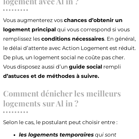
logement avec Al in ?
Vous augmenterez vos
chances d’obtenir un
logement principal
qui vous correspond si vous
remplissez les
conditions nécessaires
. En général,
le délai d’attente avec Action Logement est réduit.
De plus, un logement social ne coûte pas cher.
Vous disposez aussi d’un
guide social
rempli
d’astuces et de méthodes à suivre.
Comment dénicher les meilleurs
logements sur Al in ?
Selon le cas, le postulant peut choisir entre :
les logements temporaires
qui sont