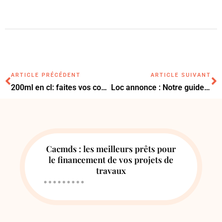
ARTICLE PRÉCÉDENT
ARTICLE SUIVANT
200ml en cl: faites vos conversions rapidement!
Loc annonce : Notre guide pour trouver le logement adapté à vos besoins
Cacmds : les meilleurs prêts pour
le financement de vos projets de
travaux