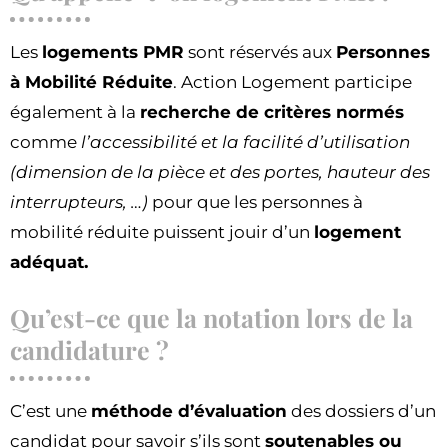
Les
logements PMR
sont réservés aux
Personnes
à Mobilité Réduite
. Action Logement participe
également à la
recherche de critères normés
comme
l’accessibilité et la facilité d’utilisation
(dimension de la pièce et des portes, hauteur des
interrupteurs, …)
pour que les personnes à
mobilité réduite puissent jouir d’un
logement
adéquat.
Qu’est-ce que la notation lors de la
candidature ?
C’est une
méthode d’évaluation
des dossiers d’un
candidat pour savoir s’ils sont
soutenables ou