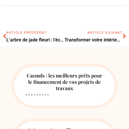
ARTICLE PRÉCÉDENT
ARTICLE SUIVANT
L’arbre de jade fleuri : l’éclat secret pour sublimer votre intérieur
Transformer votre intérieur avec un bananier sans graine : astuces dévoilées
Cacmds : les meilleurs prêts pour
le financement de vos projets de
travaux