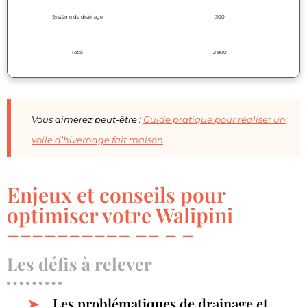
Système de drainage
300
Total
2 800
Vous aimerez peut-être :
Guide pratique pour réaliser un
voile d’hivernage fait maison
Enjeux et conseils pour
optimiser votre Walipini
Les défis à relever
Les problématiques de drainage et