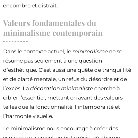
encombre et distrait.
Valeurs fondamentales du
minimalisme contemporain
Dans le contexte actuel, le
minimalisme
ne se
résume pas seulement à une question
d’esthétique. C’est aussi une quête de tranquillité
et de clarté mentale, un refus du désordre et de
l’excès. La
décoration minimaliste
cherche à
cibler l’essentiel, mettant en avant des valeurs
telles que la fonctionnalité, l’intemporalité et
l’harmonie visuelle.
Le minimalisme nous encourage à créer des
espaces qui servent un but précis, où chaque