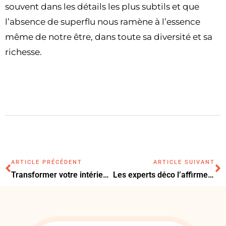
souvent dans les détails les plus subtils et que
l’absence de superflu nous ramène à l’essence
même de notre être, dans toute sa diversité et sa
richesse.
ARTICLE PRÉCÉDENT
ARTICLE SUIVANT
Transformer votre intérieur : le choix inattendu des pieds de table
Les experts déco l’affirment : le tapis en jute est l’indispensable de 2024