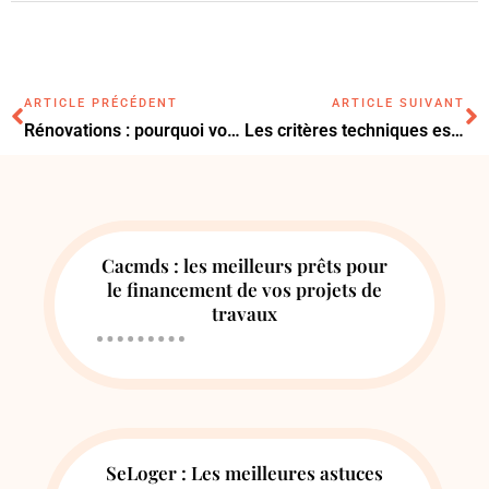
ARTICLE PRÉCÉDENT
ARTICLE SUIVANT
Rénovations : pourquoi vous devriez faire appel à un entrepreneur spécialisé
Les critères techniques essentiels pour choisir un taille-haie à batterie performant
Cacmds : les meilleurs prêts pour
le financement de vos projets de
travaux
SeLoger : Les meilleures astuces