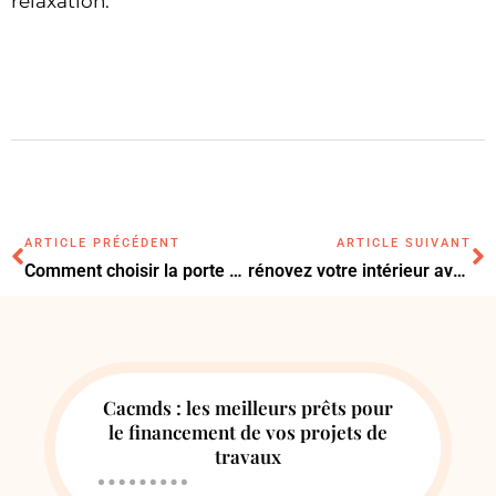
relaxation.
ARTICLE PRÉCÉDENT
ARTICLE SUIVANT
Comment choisir la porte de garage idéale pour votre maison ou entreprise
rénovez votre intérieur avec ces astuces déco surprenantes et faciles à réaliser
Cacmds : les meilleurs prêts pour
le financement de vos projets de
travaux