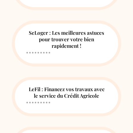
SeLoger : Les meilleures astuces
pour trouver votre bien
rapidement !
LeFil : Financez vos travaux avec
le service du Crédit Agricole