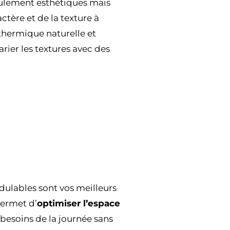
seulement esthétiques mais
ctère et de la texture à
 thermique naturelle et
arier les textures avec des
ulables sont vos meilleurs
permet d’
optimiser l’espace
besoins de la journée sans