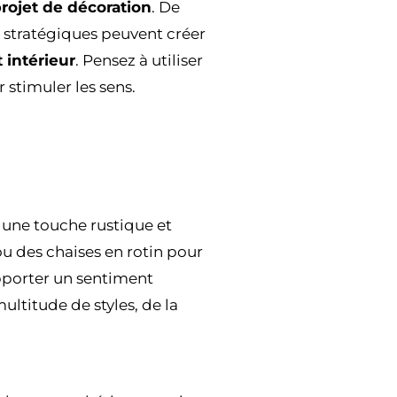
rojet de décoration
. De
s stratégiques peuvent créer
intérieur
. Pensez à utiliser
r stimuler les sens.
t une touche rustique et
u des chaises en rotin pour
 apporter un sentiment
ultitude de styles, de la