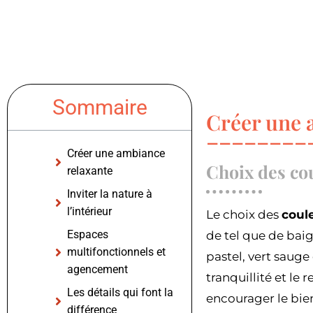
Sommaire
Créer une 
Créer une ambiance
Choix des co
relaxante
Inviter la nature à
l’intérieur
Le choix des
coul
Espaces
de tel que de bai
multifonctionnels et
pastel, vert saug
agencement
tranquillité et le 
Les détails qui font la
encourager le bien
différence