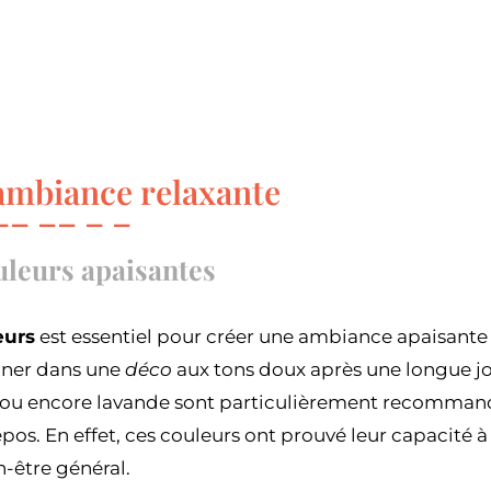
ambiance relaxante
uleurs apaisantes
eurs
est essentiel pour créer une ambiance apaisante
gner dans une
déco
aux tons doux après une longue jo
e ou encore lavande sont particulièrement recomman
repos. En effet, ces couleurs ont prouvé leur capacité à
-être général.