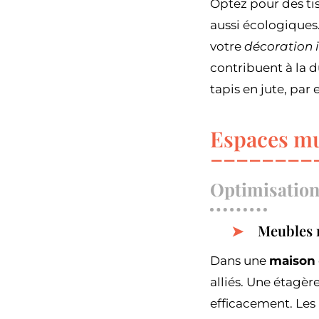
Optez pour des ti
aussi écologiques.
votre
décoration i
contribuent à la d
tapis en jute, par
Espaces mu
Optimisation
Meubles 
Dans une
maison
alliés. Une étagè
efficacement. Les