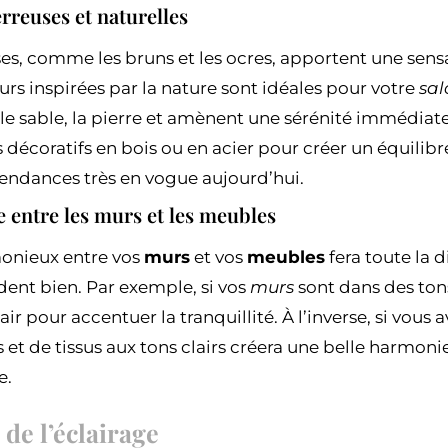
erreuses et naturelles
ses, comme les bruns et les ocres, apportent une sens
urs inspirées par la nature sont idéales pour votre
sal
, le sable, la pierre et amènent une sérénité immédia
décoratifs en bois ou en acier pour créer un équilibr
 tendances très en vogue aujourd’hui.
entre les murs et les meubles
onieux entre vos
murs
et vos
meubles
fera toute la 
rdent bien. Par exemple, si vos
murs
sont dans des ton
air pour accentuer la tranquillité. À l’inverse, si vou
 et de tissus aux tons clairs créera une belle harmoni
e.
de l’éclairage