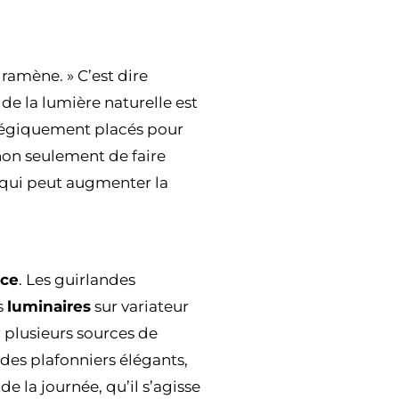
 ramène. » C’est dire
 de la lumière naturelle est
ratégiquement placés pour
non seulement de faire
e qui peut augmenter la
nce
. Les guirlandes
s
luminaires
sur variateur
r plusieurs sources de
des plafonniers élégants,
de la journée, qu’il s’agisse