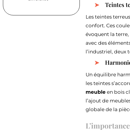
Teintes t
Les teintes terreu
confort. Ces coule
évoquent la terre
avec des éléments 
l’industriel, deux
Harmonie 
Un équilibre harm
les teintes s’acco
meuble
en bois cl
l’ajout de meubles
globale de la pièc
L’importance 