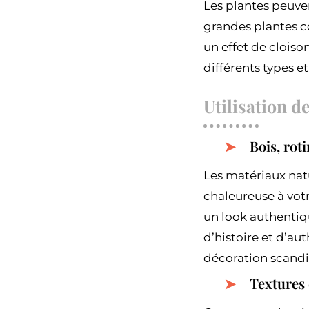
Les plantes peuve
grandes plantes c
un effet de cloiso
différents types et
Utilisation d
Bois, rot
Les matériaux natu
chaleureuse à vot
un look authentiqu
d’histoire et d’au
décoration scandi
Textures 