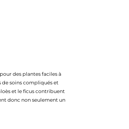
 pour des plantes faciles à
s de soins compliqués et
loès et le ficus contribuent
ffrent donc non seulement un