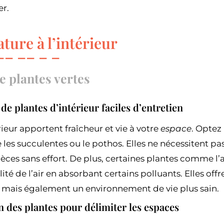
er.
ature à l’intérieur
e plantes vertes
 de plantes d’intérieur faciles d’entretien
rieur apportent fraîcheur et vie à votre
espace
. Optez
les succulentes ou le pothos. Elles ne nécessitent pa
èces sans effort. De plus, certaines plantes comme l’a
lité de l’air en absorbant certains polluants. Elles o
 mais également un environnement de vie plus sain.
on des plantes pour délimiter les espaces