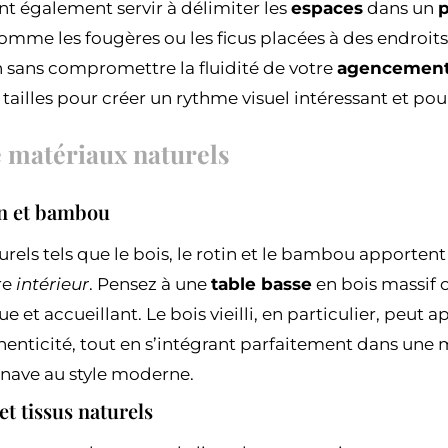
nt également servir à délimiter les
espaces
dans un
p
omme les fougères ou les ficus placées à des endroit
n sans compromettre la fluidité de votre
agencement 
 tailles pour créer un rythme visuel intéressant et pou
e matériaux naturels
in et bambou
rels tels que le bois, le rotin et le bambou apporten
re
intérieur
. Pensez à une
table basse
en bois massif o
e et accueillant. Le bois vieilli, en particulier, peut
thenticité, tout en s’intégrant parfaitement dans une m
nave au style moderne.
et tissus naturels