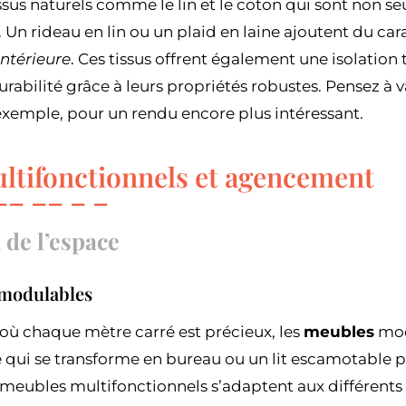
ssus naturels comme le lin et le coton qui sont non 
 Un rideau en lin ou un plaid en laine ajoutent du cara
ntérieure
. Ces tissus offrent également une isolation
urabilité grâce à leurs propriétés robustes. Pensez à v
 exemple, pour un rendu encore plus intéressant.
ltifonctionnels et agencement
 de l’espace
modulables
où chaque mètre carré est précieux, les
meubles
mod
re qui se transforme en bureau ou un lit escamotable 
 meubles multifonctionnels s’adaptent aux différents 