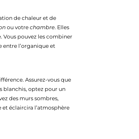
ation de chaleur et de
on
ou votre
chambre
. Elles
te. Vous pouvez les combiner
e entre l’organique et
différence. Assurez-vous que
s blanchis, optez pour un
s avez des murs sombres,
e et éclaircira l’atmosphère