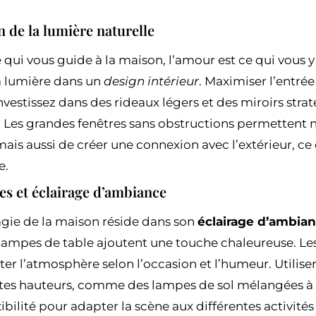
on de la lumière naturelle
e qui vous guide à la maison, l’amour est ce qui vous y
a lumière dans un
design intérieur
. Maximiser l’entrée
Investissez dans des rideaux légers et des miroirs st
e. Les grandes fenêtres sans obstructions permettent 
mais aussi de créer une connexion avec l’extérieur, c
e.
s et éclairage d’ambiance
agie de la maison réside dans son
éclairage d’ambia
 lampes de table ajoutent une touche chaleureuse. Le
er l’atmosphère selon l’occasion et l’humeur. Utilise
ntes hauteurs, comme des lampes de sol mélangées à 
xibilité pour adapter la scène aux différentes activités 