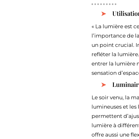
Utilisati
« La lumière est c
l’importance de l
un point crucial. 
refléter la lumièr
entrer la lumière 
sensation d’espac
Luminaire
Le soir venu, la m
lumineuses et les
permettent d’ajust
lumière à différe
offre aussi une fle