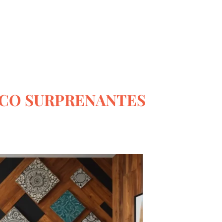
Le monde du bricolage
ÉCO SURPRENANTES