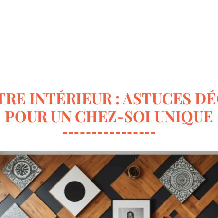
ur la déco
Terrasse & Jardin
Entretien de la maison
RE INTÉRIEUR : ASTUCES D
POUR UN CHEZ-SOI UNIQUE