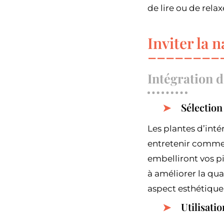
de lire ou de relax
Inviter la n
Intégration d
Sélection
Les plantes d’inté
entretenir comme 
embelliront vos pi
à améliorer la qua
aspect esthétique
Utilisati