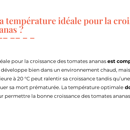
la température idéale pour la cro
anas ?
éale pour la croissance des tomates ananas
est compr
e développe bien dans un environnement chaud, mais
eure à 20 °C peut ralentir sa croissance tandis qu’u
quer sa mort prématurée. La température optimale
do
r permettre la bonne croissance des tomates ananas