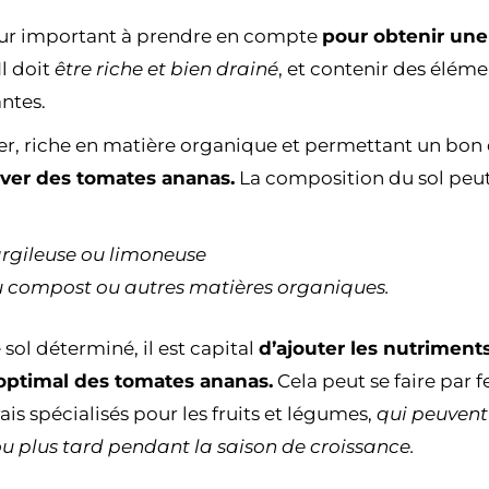
teur important à prendre en compte
pour obtenir une
Il doit
être riche et bien drainé
, et contenir des élémen
antes.
ger, riche en matière organique et permettant un bon
iver des tomates ananas.
La composition du sol peut 
 argileuse ou limoneuse
u compost ou autres matières organiques.
 sol déterminé, il est capital
d’ajouter les nutriment
ptimal des tomates ananas.
Cela peut se faire par f
rais spécialisés pour les fruits et légumes,
qui peuvent
ou plus tard pendant la saison de croissance.