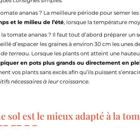
ques consignes simples.
tomate ananas ? La meilleure période pour semer les
s et le milieu de l’été
, lorsque la température m
 tomate ananas ? Il faut tout d’abord préparer un sol
nseillé d’espacer les graines à environ 30 cm les unes d
 de terreau.
Lorsque les plants ont atteint une hauteur
epiquer en pots plus grands ou directement en ple
ent vos plants sans excès afin qu’ils puissent s’enrac
tifs nécessaires à leur croissance.
e sol est le mieux adapté à la to