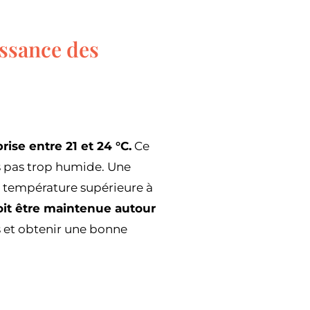
issance des
ise entre 21 et 24 °C.
Ce
 pas trop humide. Une
ne température supérieure à
it être maintenue autour
 et obtenir une bonne