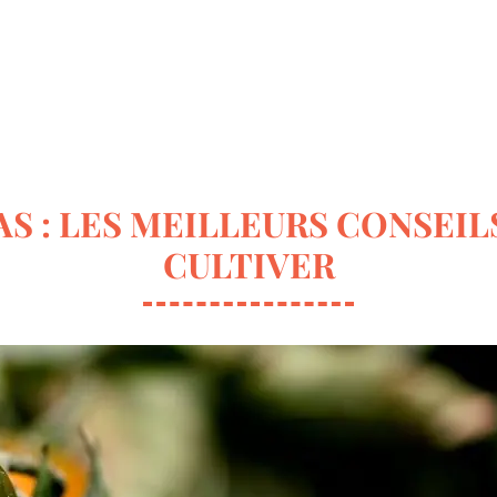
ur la déco
Terrasse & Jardin
Entretien de la maison
 : LES MEILLEURS CONSEIL
CULTIVER