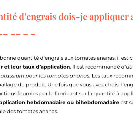
tité d’engrais dois-je appliquer
bonne quantité d’engrais aux tomates ananas, il est 
er et leur taux d’application.
Il est recommandé
d’ut
potassium pour les tomates ananas.
Les taux recom
allage du produit. Une fois que vous avez choisi l’engr
ructions fournies par le fabricant sur la quantité à ap
pplication hebdomadaire ou bihebdomadaire
est s
le des tomates ananas.