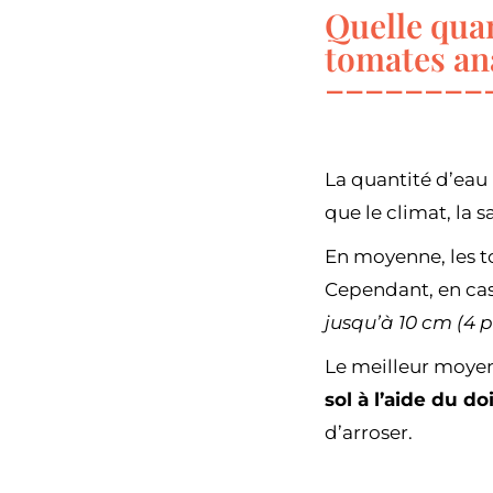
Quelle quan
tomates an
La quantité d’eau
que le climat, la s
En moyenne, les 
Cependant, en cas 
jusqu’à 10 cm (4 
Le meilleur moyen
sol à l’aide du do
d’arroser.