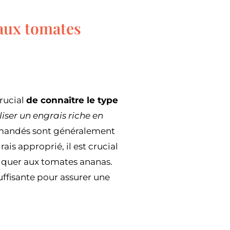
 aux tomates
crucial
de connaître le type
iliser un engrais riche en
mandés sont généralement
ais approprié, il est crucial
pliquer aux tomates ananas.
uffisante pour assurer une