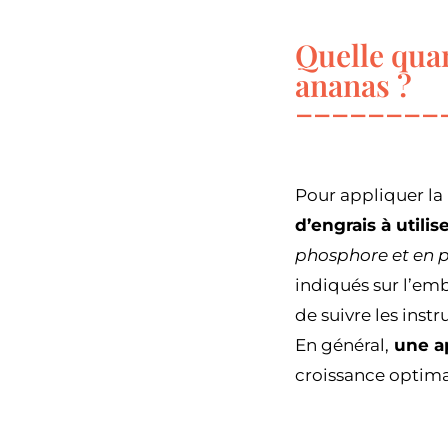
Quelle quan
ananas ?
Pour appliquer la 
d’engrais à utilis
phosphore et en 
indiqués sur l’emb
de suivre les inst
En général,
une a
croissance optima