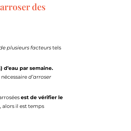
 arroser des
e plusieurs facteurs
tels
) d’eau par semaine.
e nécessaire
d’arroser
 arrosées
est de vérifier le
 alors il est temps