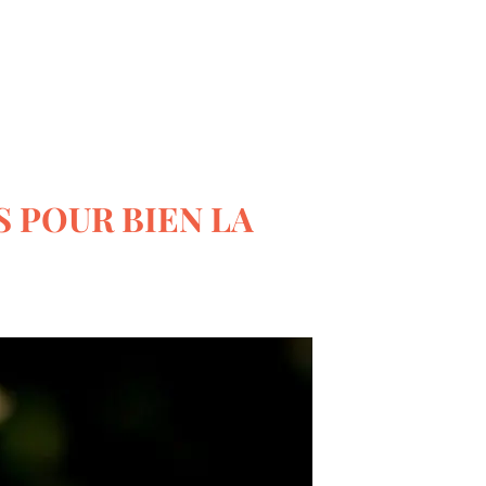
Le monde du bricolage
S POUR BIEN LA