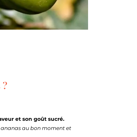
 ?
aveur et son goût sucré.
e ananas au bon moment et