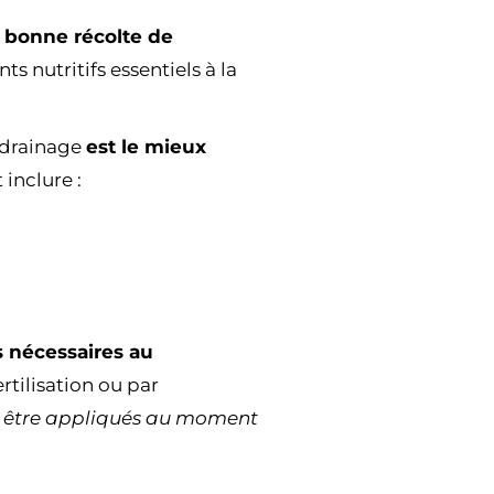
 bonne récolte de
ts nutritifs essentiels à la
 drainage
est le mieux
inclure :
s nécessaires au
ertilisation ou par
 être appliqués au moment