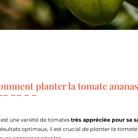
omment planter la tomate ananas
est une variété de tomates
très appréciée pour sa s
ésultats optimaux, il est crucial
de planter la tomat