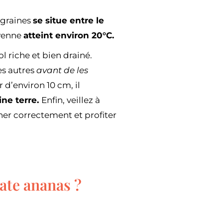
 graines
se situe entre le
oyenne
atteint environ 20°C.
 riche et bien drainé.
es autres
avant de les
 d’environ 10 cm, il
ine terre.
Enfin, veillez à
iner correctement et profiter
mate ananas ?