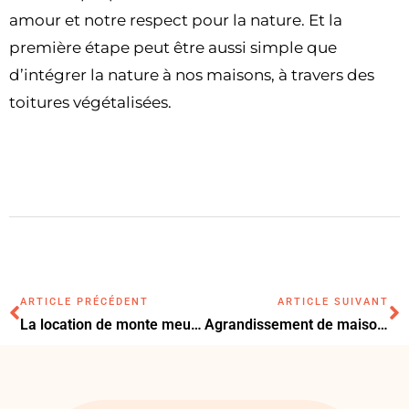
amour et notre respect pour la nature. Et la
première étape peut être aussi simple que
d’intégrer la nature à nos maisons, à travers des
toitures végétalisées.
ARTICLE PRÉCÉDENT
ARTICLE SUIVANT
La location de monte meubles à Paris pour déménager
Agrandissement de maison sur le côté : avantages, coûts et conseils pratiques