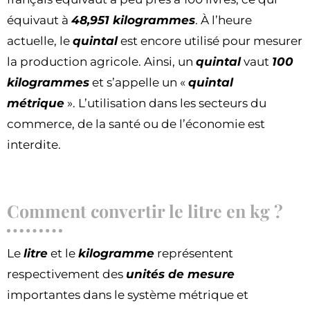
équivaut à
48,951 kilogrammes
. À l’heure
actuelle, le
quintal
est encore utilisé pour mesurer
la production agricole. Ainsi, un
quintal
vaut
100
kilogrammes
et s’appelle un «
quintal
métrique
». L’utilisation dans les secteurs du
commerce, de la santé ou de l’économie est
interdite.
Comment convertir le litre en kg ?
Le
litre
et le
kilogramme
représentent
respectivement des
unités de mesure
importantes dans le système métrique et