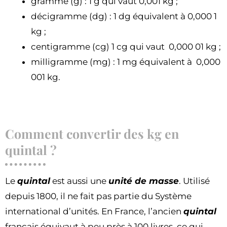
gramme (g) : 1 g qui vaut 0,001 kg ;
décigramme (dg) : 1 dg équivalent à 0,000 1
kg ;
centigramme (cg) 1 cg qui vaut 0,000 01 kg ;
milligramme (mg) : 1 mg équivalent à 0,000
001 kg.
Comment convertir des kg en
quintal ?
Le
quintal
est aussi une
unité de masse
. Utilisé
depuis 1800, il ne fait pas partie du Système
international d’unités. En France, l’ancien
quintal
français équivaut à peu près à 100 livres, ce qui