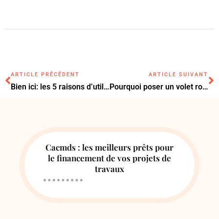
ARTICLE PRÉCÉDENT
ARTICLE SUIVANT
Bien ici: les 5 raisons d’utiliser la plateforme pour trouver votre bien immobilier
Pourquoi poser un volet roulant sur votre baie vitrée ?
Cacmds : les meilleurs prêts pour
le financement de vos projets de
travaux