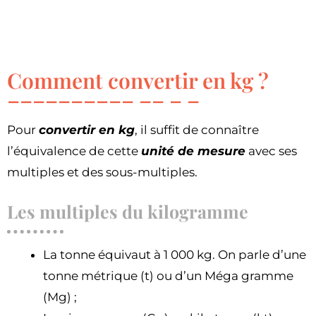
Comment convertir en kg ?
Pour
convertir en kg
, il suffit de connaître
l’équivalence de cette
unité de mesure
avec ses
multiples et des sous-multiples.
Les multiples du kilogramme
La tonne équivaut à 1 000 kg. On parle d’une
tonne métrique (t) ou d’un Méga gramme
(Mg) ;