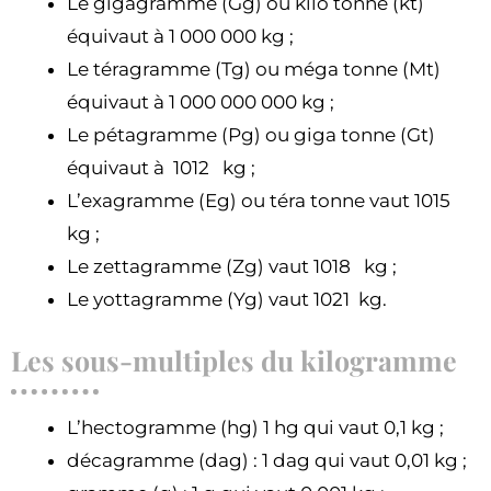
Le gigagramme (Gg) ou kilo tonne (kt)
équivaut à 1 000 000 kg ;
Le téragramme (Tg) ou méga tonne (Mt)
équivaut à 1 000 000 000 kg ;
Le pétagramme (Pg) ou giga tonne (Gt)
équivaut à 1012 kg ;
L’exagramme (Eg) ou téra tonne vaut 1015
kg ;
Le zettagramme (Zg) vaut 1018 kg ;
Le yottagramme (Yg) vaut 1021 kg.
Les sous-multiples du kilogramme
L’hectogramme (hg) 1 hg qui vaut 0,1 kg ;
décagramme (dag) : 1 dag qui vaut 0,01 kg ;