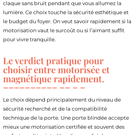
claque sans bruit pendant que vous allumez la
lumière. Ce choix touche la sécurité esthétique et
le budget du foyer. On veut savoir rapidement si la
motorisation vaut le surcoût ou si l’aimant suffit
pour vivre tranquille.
Le verdict pratique pour
choisir entre motorisée et
magnétique rapidement.
Le choix dépend principalement du niveau de
sécurité recherché et de la compatibilité
technique de la porte. Une porte blindée accepte
mieux une motorisation certifiée et souvent des