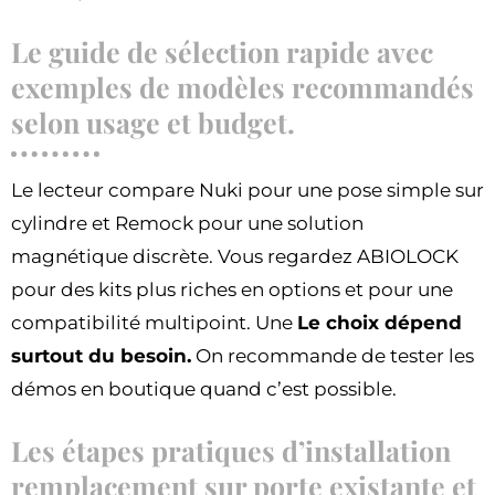
Le guide de sélection rapide avec
exemples de modèles recommandés
selon usage et budget.
Le lecteur compare Nuki pour une pose simple sur
cylindre et Remock pour une solution
magnétique discrète. Vous regardez ABIOLOCK
pour des kits plus riches en options et pour une
compatibilité multipoint. Une
Le choix dépend
surtout du besoin.
On recommande de tester les
démos en boutique quand c’est possible.
Les étapes pratiques d’installation
remplacement sur porte existante et