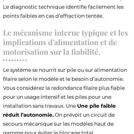
Le diagnostic technique identifie facilement les
points faibles en cas d’effraction tentée.
Le mécanisme interne typique et les
implications d’alimentation et de
motorisation sur la fiabilité.
Le système se nourrit sur pile ou sur alimentation
filaire selon le modèle et le besoin d’autonomie.
Vous considérez la redondance filaire plus fiable
pour un usage intensif et les piles pour une
installation sans travaux. Une
Une pile faible
réduit l’autonomie.
On prévoit un circuit de
secours mécanique sur les modèles haut de
gamme pour éviter le blocage total.