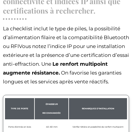
connectivité et indices IP ainsi que
certifications à rechercher.
La checklist inclut le type de piles, la possibilité
d’alimentation filaire et la compatibilité Bluetooth
ou RFIVous notez l’indice IP pour une installation
extérieure et la présence d’une certification d’essai
anti-effraction. Une
Le renfort multipoint
augmente résistance.
On favorise les garanties
longues et les services après vente réactifs.
ÉPAISSEUR
TYPE DE PORTE
REMARQUES D’INSTALLATION
RECOMMANDÉE
Porte d’entrée en bois
40–60 mm
Vérifier têtière et possibilité de renfort multipoint