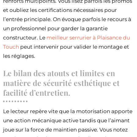
renforts multipoints. Vous lisez parfois les promos
et oubliez les certifications nécessaires pour
l’entrée principale. On évoque parfois le recours à
un professionnel pour garder la garantie
constructeur. Le
meilleur serrurier à Plaisance du
Touch
peut intervenir pour valider le montage et
les réglages.
Le bilan des atouts et limites en
matière de sécurité esthétique et
facilité d’entretien.
Le lecteur repère vite que la motorisation apporte
une action mécanique active tandis que l’aimant
joue sur la force de maintien passive. Vous notez