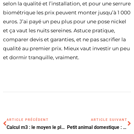
selon la qualité et l’installation, et pour une serrure
biométrique les prix peuvent monter jusqu’à 1 000
euros. J’ai payé un peu plus pour une pose nickel
et ça vaut les nuits sereines. Astuce pratique,
comparer devis et garanties, et ne pas sacrifier la
qualité au premier prix. Mieux vaut investir un peu
et dormir tranquille, vraiment.
ARTICLE PRÉCÉDENT
ARTICLE SUIVANT
Calcul m3 : le moyen le plus fiable pour évaluer un volume ?
Petit animal domestique : Le hamster ou le cochon d’Inde pour un appartement ?