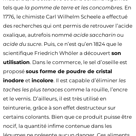
tels que
la pomme de terre et les concombres.
En
1776, le chimiste Carl Wilhelm Scheele a effectué
des recherches qui ont permis de retrouver l’acide
oxalique, autrefois nommé
acide saccharin
ou
acide du sucre
. Puis, ce n’est qu’en 1824 que le
scientifique Friedrich Whöler a découvert
son
utilisation
. Dans le commerce, le sel d’oseille est
proposé
sous forme de poudre de cristal
inodore
et
incolore
. Il est capable d’éliminer
les
taches les plus tenaces
comme la rouille, l’encre
et le vernis. D’ailleurs, il est très utilisé en
teinturerie, grâce à son effet destructeur sur
certains colorants. Bien que ce produit puisse être
nocif, la quantité infime contenue dans les
légumes ne présente aucun danger. Ces aliments