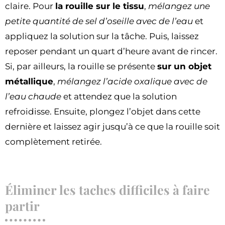
claire. Pour
la rouille sur le tissu
,
mélangez
une
petite quantité de sel d’oseille avec de l’eau
et
appliquez la solution sur la tâche. Puis, laissez
reposer pendant un quart d’heure avant de rincer.
Si, par ailleurs, la rouille se présente
sur un objet
métallique
,
mélangez l’acide oxalique avec de
l’eau chaude
et attendez que la solution
refroidisse. Ensuite, plongez l’objet dans cette
dernière et laissez agir jusqu’à ce que la rouille soit
complètement retirée.
Éliminer les taches difficiles à faire
partir