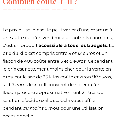
Combien coûte-t-il ?
Le prix du sel d oseille peut varier d’une marque à
une autre ou d’un vendeur à un autre. Néanmoins,
c’est un produit
accessible à tous les budgets
. Le
prix du kilo est compris entre
9 et 12 euros
et un
flacon de 400 coûte entre
6 et 8 euros.
Cependant,
le prix est nettement moins cher pour la vente en
gros, car le sac de 25 kilos coûte environ
80 euros
,
soit
3 euros
le kilo. Il convient de noter qu’un
flacon procure approximativement 2 litres de
solution d’acide oxalique. Cela vous suffira
pendant
au moins 6 mois
pour une utilisation
occasionnelle.