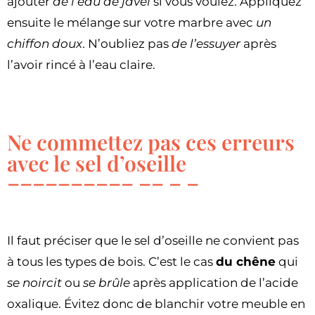
ajouter
de l’eau de javel
si vous voulez. Appliquez
ensuite le mélange sur votre marbre avec
un
chiffon doux
. N’oubliez pas
de l’essuyer
après
l’avoir rincé à l’eau claire.
Ne commettez pas ces erreurs
avec le sel d’oseille
Il faut préciser que le sel d’oseille ne convient pas
à tous les types de bois. C’est le cas
du chêne
qui
se noircit
ou
se brûle
après application de l’acide
oxalique. Évitez donc de blanchir votre meuble en