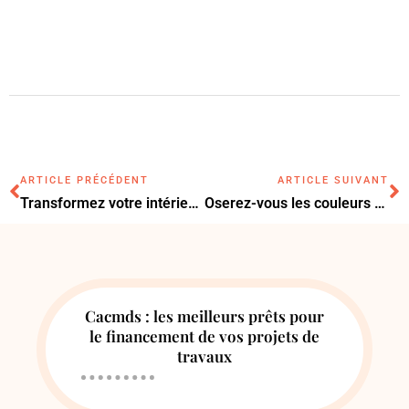
ARTICLE PRÉCÉDENT
ARTICLE SUIVANT
Transformez votre intérieur avec ces idées DIY astucieuses et surprenantes
Oserez-vous les couleurs vives ? Égayez votre déco maison avec style !
Cacmds : les meilleurs prêts pour
le financement de vos projets de
travaux