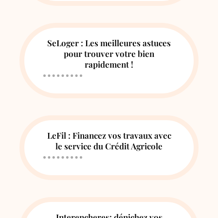
SeLoger : Les meilleures astuces
pour trouver votre bien
rapidement !
LeFil : Financez vos travaux avec
le service du Crédit Agricole
Interencheres: dénichez vos