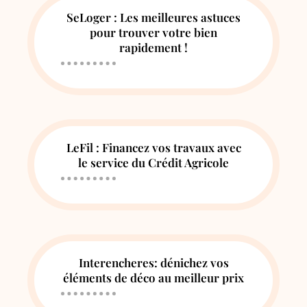
SeLoger : Les meilleures astuces
pour trouver votre bien
rapidement !
LeFil : Financez vos travaux avec
le service du Crédit Agricole
Interencheres: dénichez vos
éléments de déco au meilleur prix