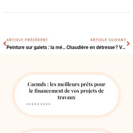
ARTICLE PRÉCÉDENT
ARTICLE SUIVANT
Peinture sur galets : la méthode facile pour obtenir des motifs durables et colorés
Chaudière en détresse ? Voici comment ne pas perdre votre sang-froid
Cacmds : les meilleurs prêts pour
le financement de vos projets de
travaux