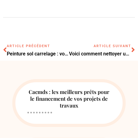
ARTICLE PRÉCÉDENT
ARTICLE SUIVANT
Peinture sol carrelage : voici nos recommandations
Voici comment nettoyer un canapé en tissu : suivez ces étapes
Cacmds : les meilleurs prêts pour
le financement de vos projets de
travaux