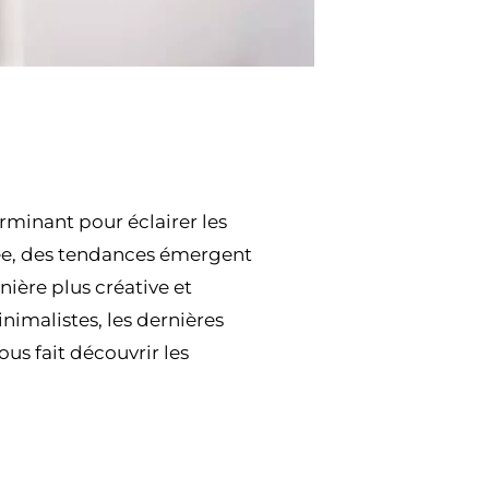
rminant pour éclairer les
ée, des tendances émergent
ière plus créative et
inimalistes, les dernières
us fait découvrir les