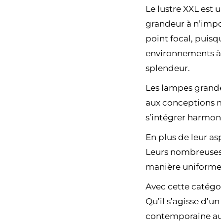
Le lustre XXL est 
grandeur à n’impo
point focal, puisq
environnements à p
splendeur.
Les lampes grande
aux conceptions m
s’intégrer harmon
En plus de leur as
Leurs nombreuses 
manière uniforme 
Avec cette catégo
Qu’il s’agisse d’u
contemporaine auda