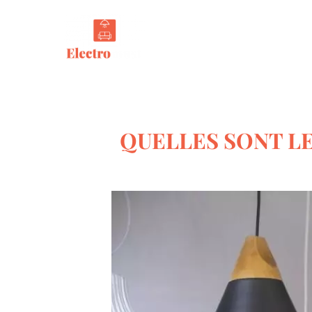
Tout s
QUELLES SONT LE