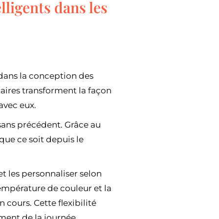
lligents dans les
 dans la conception des
naires transforment la façon
avec eux.
sans précédent. Grâce au
que ce soit depuis le
et les personnaliser selon
a température de couleur et la
 cours. Cette flexibilité
ent de la journée.