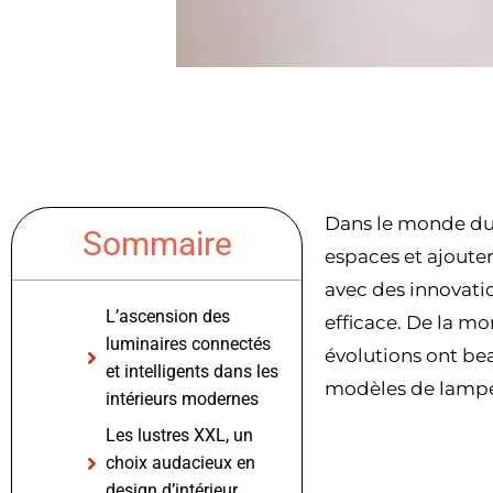
Dans le monde du d
Sommaire
espaces et ajoute
avec des innovatio
L’ascension des
efficace. De la mo
luminaires connectés
évolutions ont be
et intelligents dans les
modèles de lampes
intérieurs modernes
Les lustres XXL, un
choix audacieux en
design d’intérieur