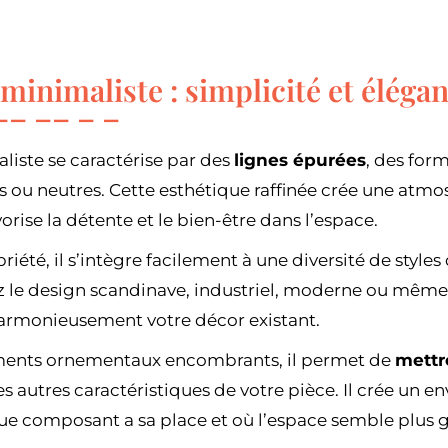
 minimaliste : simplicité et éléga
liste se caractérise par des
lignes épurées
, des for
s ou neutres. Cette esthétique raffinée crée une atm
vorise la détente et le bien-être dans l’espace.
briété, il s’intègre facilement à une diversité de styl
z le design scandinave, industriel, moderne ou même 
armonieusement votre décor existant.
éments ornementaux encombrants, il permet de
mettr
es autres caractéristiques de votre pièce. Il crée un 
ue composant a sa place et où l’espace semble plus g