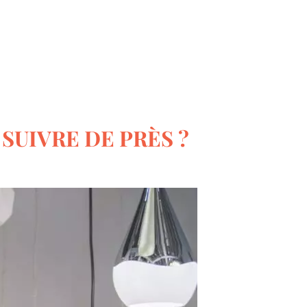
Le monde du bricolage
SUIVRE DE PRÈS ?