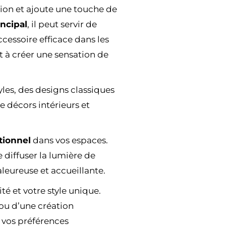
tion et ajoute une touche de
ncipal
, il peut servir de
ccessoire efficace dans les
et à créer une sensation de
les, des designs classiques
 décors intérieurs et
tionnel
dans vos espaces.
diffuser la lumière de
eureuse et accueillante.
é et votre style unique.
 ou d’une création
t vos préférences