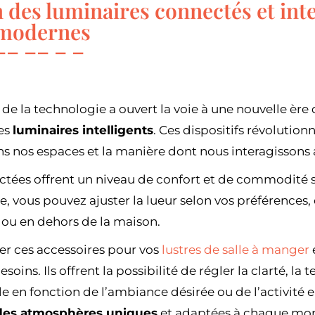
 des luminaires connectés et inte
 modernes
 de la technologie a ouvert la voie à une nouvelle ère
des
luminaires intelligents
. Ces dispositifs révolution
ns nos espaces et la manière dont nous interagissons 
tées offrent un niveau de confort et de commodité 
e, vous pouvez ajuster la lueur selon vos préférences, 
 ou en dehors de la maison.
ser ces accessoires pour vos
lustres de salle à manger
esoins. Ils offrent la possibilité de régler la clarté, l
e en fonction de l’ambiance désirée ou de l’activité en
des atmosphères uniques
et adaptées à chaque mom