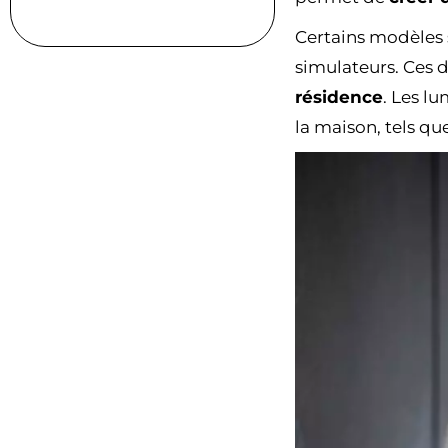
Certains modèles 
simulateurs. Ces d
résidence
. Les l
la maison, tels qu