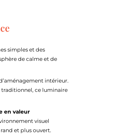
nce
mes simples et des
osphère de calme et de
es d’aménagement intérieur.
traditionnel, ce luminaire
e en valeur
environnement visuel
rand et plus ouvert.