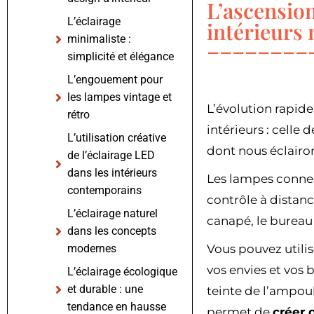
L’ascension
L’éclairage
intérieurs
minimaliste :
simplicité et élégance
L’engouement pour
les lampes vintage et
L’évolution rapide
rétro
intérieurs : celle 
L’utilisation créative
dont nous éclairo
de l’éclairage LED
dans les intérieurs
Les lampes connec
contemporains
contrôle à distanc
L’éclairage naturel
canapé, le bureau
dans les concepts
modernes
Vous pouvez utili
vos envies et vos b
L’éclairage écologique
et durable : une
teinte de l’ampoul
tendance en hausse
permet de
créer 