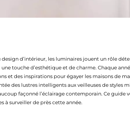
esign d’intérieur, les luminaires jouent un rôle déte
r une touche d’esthétique et de charme. Chaque ann
ns et des inspirations pour égayer les maisons de man
ntée des lustres intelligents aux veilleuses de styles m
aucoup façonné l’éclairage contemporain. Ce guide vo
 à surveiller de près cette année.