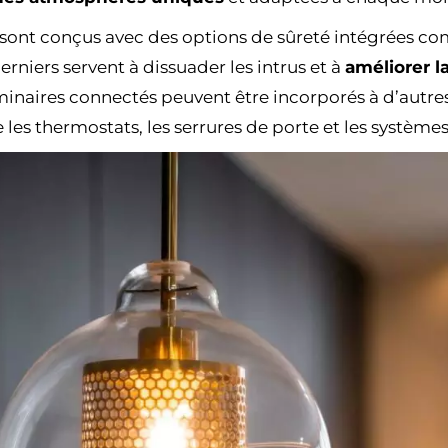
sont conçus avec des options de sûreté intégrées co
erniers servent à dissuader les intrus et à
améliorer l
uminaires connectés peuvent être incorporés à d’autres
e les thermostats, les serrures de porte et les systèmes