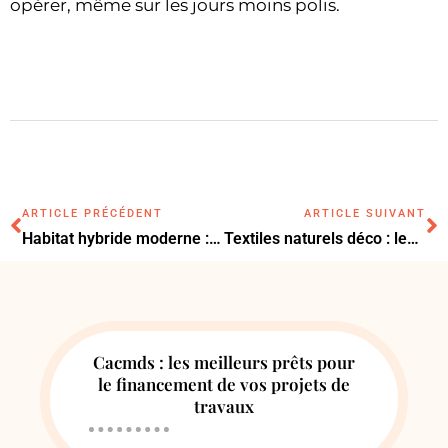
opérer, même sur les jours moins polis.
ARTICLE PRÉCÉDENT
ARTICLE SUIVANT
Habitat hybride moderne : les grandes tendances qui transforment la maison
Textiles naturels déco : les tendances à adopter pour un intérieur authentique
Cacmds : les meilleurs prêts pour
le financement de vos projets de
travaux