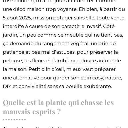
rose bonbon, m’a toujours fait de l’œil comme
une déco maison trop voyante. Eh bien, à partir du
5 août 2025, mission potager sans elle, toute vente
interdite à cause de son caractère invasif. Côté
jardin, un peu comme ce meuble qui ne tient pas,
ça demande du rangement végétal, un brin de
patience et pas mal d’astuces, pour préserver la
pelouse, les fleurs et l’ambiance douce autour de
la maison. Petit clin d’œil, mieux vaut préparer
une alternative pour garder son coin cosy, nature,
DIY et convivialité sans sa bouille exubérante.
Quelle est la plante qui chasse les
mauvais esprits ?