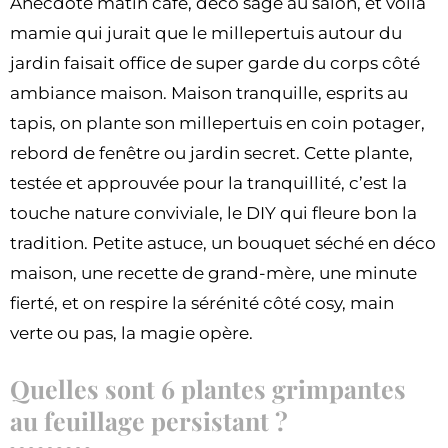
Anecdote matin café, déco sage au salon, et voilà
mamie qui jurait que le millepertuis autour du
jardin faisait office de super garde du corps côté
ambiance maison. Maison tranquille, esprits au
tapis, on plante son millepertuis en coin potager,
rebord de fenêtre ou jardin secret. Cette plante,
testée et approuvée pour la tranquillité, c’est la
touche nature conviviale, le DIY qui fleure bon la
tradition. Petite astuce, un bouquet séché en déco
maison, une recette de grand-mère, une minute
fierté, et on respire la sérénité côté cosy, main
verte ou pas, la magie opère.
Quelles sont 6 plantes grimpantes
au feuillage persistant ?