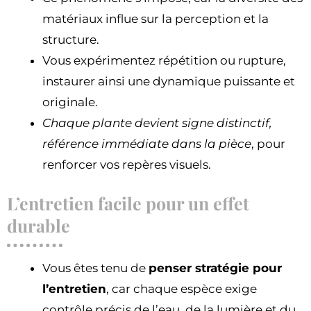
matériaux influe sur la perception et la
structure.
Vous expérimentez répétition ou rupture,
instaurer ainsi une dynamique puissante et
originale.
Chaque plante devient signe distinctif,
référence immédiate dans la pièce
, pour
renforcer vos repères visuels.
L’entretien facile pour un effet
durable
Vous êtes tenu de
penser stratégie pour
l’entretien
, car chaque espèce exige
contrôle précis de l’eau, de la lumière et du