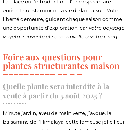
l’audace ou l’introduction d’une espèce rare
enrichit constamment la vie de la maison. Votre
liberté demeure, guidant chaque saison comme
une opportunité d’exploration, car
votre paysage
végétal s’invente et se renouvelle à votre image
.
Foire aux questions pour
plantes structurantes maison
Quelle plante sera interdite à la
vente à partir du 5 août 2025 ?
Minute jardin, aveu de main verte, j’avoue, la
balsamine de l’Himalaya, cette fameuse jolie fleur