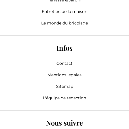
Entretien de la maison
Le monde du bricolage
Infos
Contact
Mentions légales
Sitemap
L'équipe de rédaction
Nous suivre