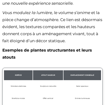
une nouvelle expérience sensorielle.
Vous modulez la lumière, le volume s’anime
et la
pièce change d’atmosphère. Ce lien est désormais
évident, les textures comparées et les hauteurs
donnent corps à un aménagement vivant, tout à
fait éloigné d’un décor statique.
Exemples de plantes structurantes et leurs
atouts
ESPÈCE
ATOUT MAJEUR
EMPLACEMENT CONSEILLÉ
Monstera deliciosa
Sculpture naturelle
Salon spacieux
Strelitzia nicolai
Effet vertical
Entrée lumineuse