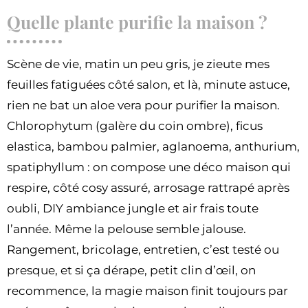
Quelle plante purifie la maison ?
Scène de vie, matin un peu gris, je zieute mes
feuilles fatiguées côté salon, et là, minute astuce,
rien ne bat un aloe vera pour purifier la maison.
Chlorophytum (galère du coin ombre), ficus
elastica, bambou palmier, aglanoema, anthurium,
spatiphyllum : on compose une déco maison qui
respire, côté cosy assuré, arrosage rattrapé après
oubli, DIY ambiance jungle et air frais toute
l’année. Même la pelouse semble jalouse.
Rangement, bricolage, entretien, c’est testé ou
presque, et si ça dérape, petit clin d’œil, on
recommence, la magie maison finit toujours par