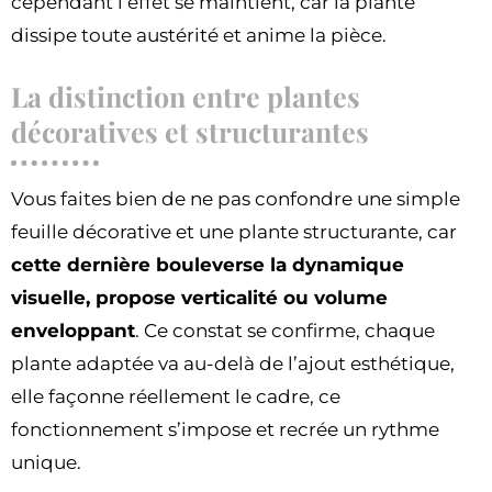
cependant l’effet se maintient, car la plante
dissipe toute austérité et anime la pièce.
La distinction entre plantes
décoratives et structurantes
Vous faites bien de ne pas confondre une simple
feuille décorative et une plante structurante, car
cette dernière bouleverse la dynamique
visuelle, propose verticalité ou volume
enveloppant
. Ce constat se confirme, chaque
plante adaptée va au-delà de l’ajout esthétique,
elle façonne réellement le cadre, ce
fonctionnement s’impose et recrée un rythme
unique.