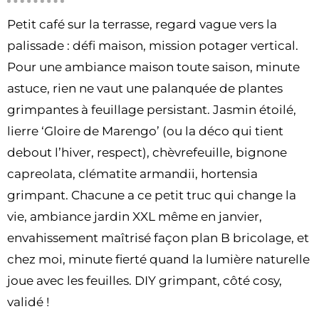
Petit café sur la terrasse, regard vague vers la
palissade : défi maison, mission potager vertical.
Pour une ambiance maison toute saison, minute
astuce, rien ne vaut une palanquée de plantes
grimpantes à feuillage persistant. Jasmin étoilé,
lierre ‘Gloire de Marengo’ (ou la déco qui tient
debout l’hiver, respect), chèvrefeuille, bignone
capreolata, clématite armandii, hortensia
grimpant. Chacune a ce petit truc qui change la
vie, ambiance jardin XXL même en janvier,
envahissement maîtrisé façon plan B bricolage, et
chez moi, minute fierté quand la lumière naturelle
joue avec les feuilles. DIY grimpant, côté cosy,
validé !