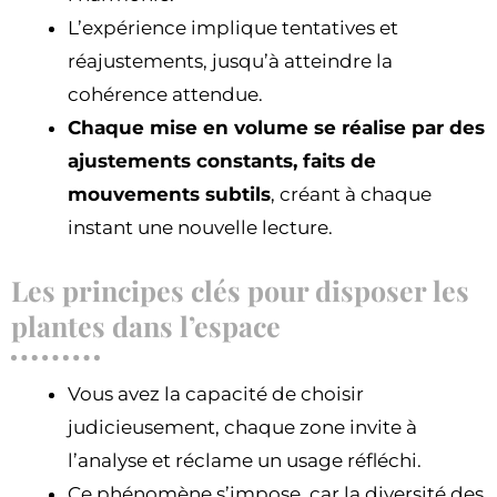
L’expérience implique tentatives et
réajustements, jusqu’à atteindre la
cohérence attendue.
Chaque mise en volume se réalise par des
ajustements constants, faits de
mouvements subtils
, créant à chaque
instant une nouvelle lecture.
Les principes clés pour disposer les
plantes dans l’espace
Vous avez la capacité de choisir
judicieusement, chaque zone invite à
l’analyse et réclame un usage réfléchi.
Ce phénomène s’impose, car la diversité des