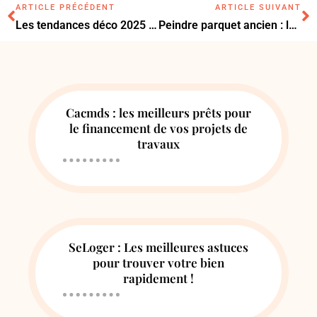
ARTICLE PRÉCÉDENT
ARTICLE SUIVANT
Les tendances déco 2025 : pourquoi le store californien fait son grand retour
Peindre parquet ancien : la méthode efficace pour rénover sans tout changer
Cacmds : les meilleurs prêts pour
le financement de vos projets de
travaux
SeLoger : Les meilleures astuces
pour trouver votre bien
rapidement !