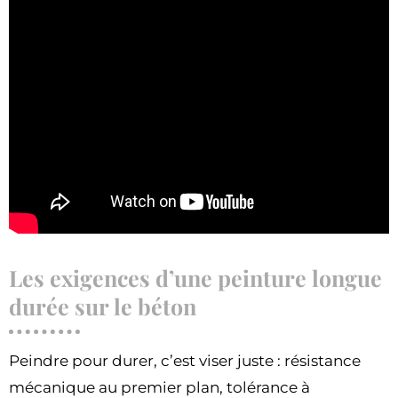
Les exigences d’une peinture longue
durée sur le béton
Peindre pour durer, c’est viser juste : résistance
mécanique au premier plan, tolérance à