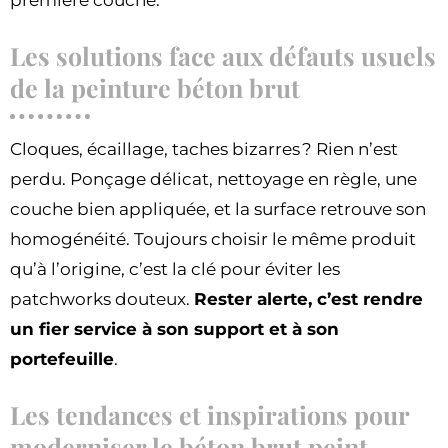
première couche.
Les solutions face aux défauts usuels
de la peinture béton brut
Cloques, écaillage, taches bizarres ? Rien n’est
perdu. Ponçage délicat, nettoyage en règle, une
couche bien appliquée, et la surface retrouve son
homogénéité. Toujours choisir le même produit
qu’à l’origine, c’est la clé pour éviter les
patchworks douteux.
Rester alerte, c’est rendre
un fier service à son support et à son
portefeuille
.
Les tendances et inspirations pour
moderniser le béton brut peint