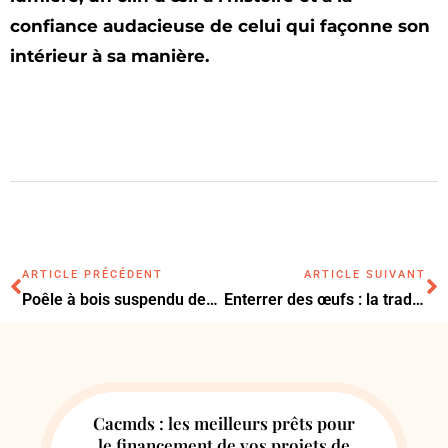
confiance audacieuse de celui qui façonne son
intérieur à sa manière.
ARTICLE PRÉCÉDENT
ARTICLE SUIVANT
Poêle à bois suspendu design : les 7 avantages pour un intérieur contemporain
Enterrer des œufs : la tradition au jardin est-elle vraiment efficace ?
Cacmds : les meilleurs prêts pour
le financement de vos projets de