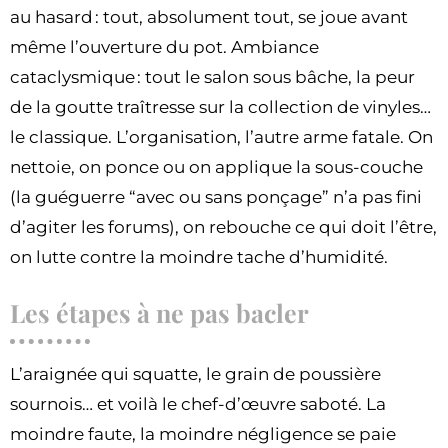
au hasard : tout, absolument tout, se joue avant
même l’ouverture du pot. Ambiance
cataclysmique : tout le salon sous bâche, la peur
de la goutte traîtresse sur la collection de vinyles…
le classique. L’organisation, l’autre arme fatale. On
nettoie, on ponce ou on applique la sous-couche
(la guéguerre “avec ou sans ponçage” n’a pas fini
d’agiter les forums), on rebouche ce qui doit l’être,
on lutte contre la moindre tache d’humidité.
Les étapes à ne pas bacler
L’araignée qui squatte, le grain de poussière
sournois… et voilà le chef-d’œuvre saboté. La
moindre faute, la moindre négligence se paie