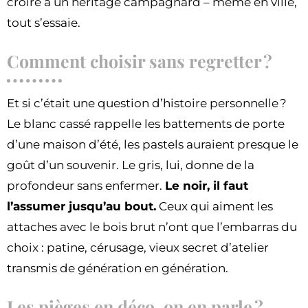
croire à un héritage campagnard – même en ville,
tout s’essaie.
Comment choisir sans regretter ?
Et si c’était une question d’histoire personnelle ?
Le blanc cassé rappelle les battements de porte
d’une maison d’été, les pastels auraient presque le
goût d’un souvenir. Le gris, lui, donne de la
profondeur sans enfermer.
Le noir, il faut
l’assumer jusqu’au bout.
Ceux qui aiment les
attaches avec le bois brut n’ont que l’embarras du
choix : patine, cérusage, vieux secret d’atelier
transmis de génération en génération.
Les pièges en déco, on en parle ?