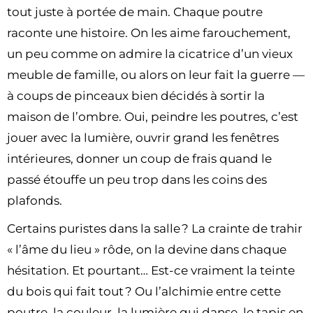
tout juste à portée de main. Chaque poutre
raconte une histoire. On les aime farouchement,
un peu comme on admire la cicatrice d’un vieux
meuble de famille, ou alors on leur fait la guerre —
à coups de pinceaux bien décidés à sortir la
maison de l’ombre. Oui, peindre les poutres, c’est
jouer avec la lumière, ouvrir grand les fenêtres
intérieures, donner un coup de frais quand le
passé étouffe un peu trop dans les coins des
plafonds.
Certains puristes dans la salle ? La crainte de trahir
« l’âme du lieu » rôde, on la devine dans chaque
hésitation. Et pourtant… Est-ce vraiment la teinte
du bois qui fait tout ? Ou l’alchimie entre cette
poutre, la couleur, la lumière qui danse, le tapis en