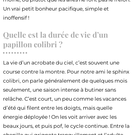
Un vrai petit bonheur pacifique, simple et
inoffensif !
Quelle est la durée de vie d’un
papillon colibri ?
La vie d’un acrobate du ciel, c’est souvent une
course contre la montre. Pour notre ami le sphinx
colibri, on parle généralement de quelques mois
seulement, une saison intense à butiner sans
relâche. C’est court, un peu comme les vacances
d’été qui filent entre les doigts, mais quelle
énergie déployée ! On les voit arriver avec les
beaux jours, et puis pof, le cycle continue. Entre la
chenille qui grignote tranquillement et l’adulte