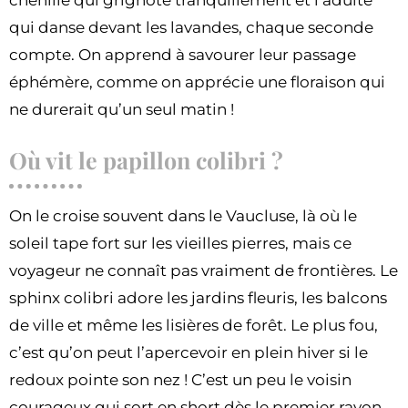
qui danse devant les lavandes, chaque seconde
compte. On apprend à savourer leur passage
éphémère, comme on apprécie une floraison qui
ne durerait qu’un seul matin !
Où vit le papillon colibri ?
On le croise souvent dans le Vaucluse, là où le
soleil tape fort sur les vieilles pierres, mais ce
voyageur ne connaît pas vraiment de frontières. Le
sphinx colibri adore les jardins fleuris, les balcons
de ville et même les lisières de forêt. Le plus fou,
c’est qu’on peut l’apercevoir en plein hiver si le
redoux pointe son nez ! C’est un peu le voisin
courageux qui sort en short dès le premier rayon