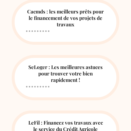
Cacmds : les meilleurs prêts pour
le financement de vos projets de
travaux
SeLoger : Les meilleures astuces
pour trouver votre bien
rapidement !
LeFil : Financez vos travaux avec
le service du Crédit Agricole