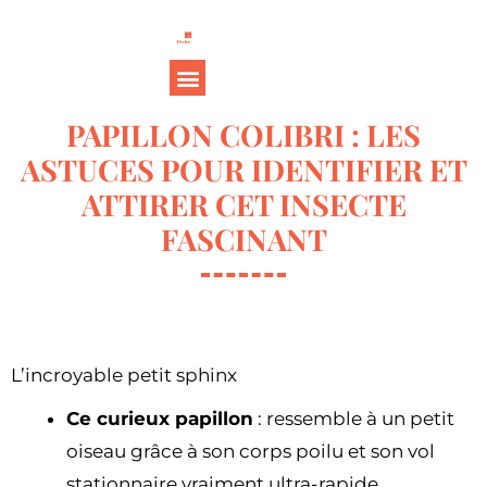
PAPILLON COLIBRI : LES
ASTUCES POUR IDENTIFIER ET
ATTIRER CET INSECTE
FASCINANT
L’incroyable petit sphinx
Ce curieux papillon
: ressemble à un petit
oiseau grâce à son corps poilu et son vol
stationnaire vraiment ultra-rapide.