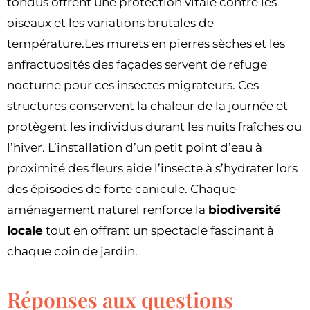
tondus offrent une protection vitale contre les
oiseaux et les variations brutales de
température.Les murets en pierres sèches et les
anfractuosités des façades servent de refuge
nocturne pour ces insectes migrateurs. Ces
structures conservent la chaleur de la journée et
protègent les individus durant les nuits fraîches ou
l’hiver. L’installation d’un petit point d’eau à
proximité des fleurs aide l’insecte à s’hydrater lors
des épisodes de forte canicule. Chaque
aménagement naturel renforce la
biodiversité
locale
tout en offrant un spectacle fascinant à
chaque coin de jardin.
Réponses aux questions