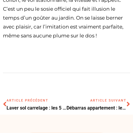
C’est un peu le sosie officiel qui fait illusion le
temps d’un goûter au jardin. On se laisse berner
avec plaisir, car l’imitation est vraiment parfaite,
même sans aucune plume sur le dos !
ARTICLE PRÉCÉDENT
ARTICLE SUIVANT
Laver sol carrelage : les 5 astuces pour un nettoyage sans traces
Débarras appartement : le prix selon le volume et les options