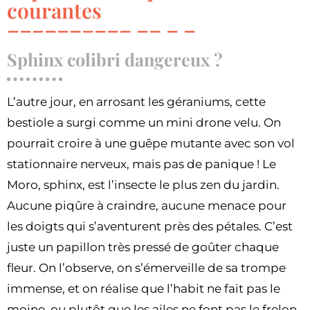
courantes
Sphinx colibri dangereux ?
L’autre jour, en arrosant les géraniums, cette
bestiole a surgi comme un mini drone velu. On
pourrait croire à une guêpe mutante avec son vol
stationnaire nerveux, mais pas de panique ! Le
Moro, sphinx, est l’insecte le plus zen du jardin.
Aucune piqûre à craindre, aucune menace pour
les doigts qui s’aventurent près des pétales. C’est
juste un papillon très pressé de goûter chaque
fleur. On l’observe, on s’émerveille de sa trompe
immense, et on réalise que l’habit ne fait pas le
moine, ou plutôt que les ailes ne font pas le frelon.