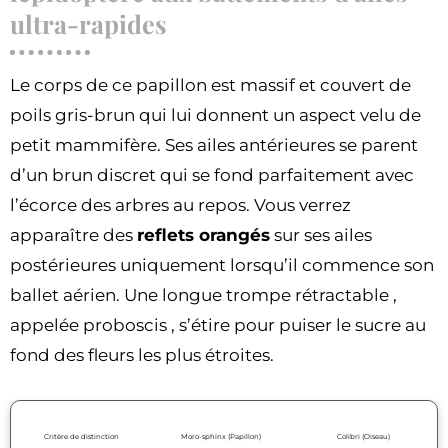
ultra-rapides
Le corps de ce papillon est massif et couvert de
poils gris-brun qui lui donnent un aspect velu de
petit mammifère. Ses ailes antérieures se parent
d’un brun discret qui se fond parfaitement avec
l’écorce des arbres au repos. Vous verrez
apparaître des
reflets orangés
sur ses ailes
postérieures uniquement lorsqu’il commence son
ballet aérien. Une longue trompe rétractable ,
appelée proboscis , s’étire pour puiser le sucre au
fond des fleurs les plus étroites.
Critère de distinction
Moro-sphinx (Papillon)
Colibri (Oiseau)