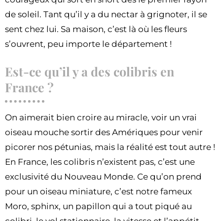
de soleil. Tant qu’il y a du nectar à grignoter, il se
sent chez lui. Sa maison, c’est là où les fleurs
s’ouvrent, peu importe le département !
Est-ce qu’il y a des colibris en
France ?
On aimerait bien croire au miracle, voir un vrai
oiseau mouche sortir des Amériques pour venir
picorer nos pétunias, mais la réalité est tout autre !
En France, les colibris n’existent pas, c’est une
exclusivité du Nouveau Monde. Ce qu’on prend
pour un oiseau miniature, c’est notre fameux
Moro, sphinx, un papillon qui a tout piqué au
colibri, le vol stationnaire, la vitesse et l’appétit.