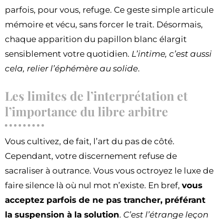
parfois, pour vous, refuge. Ce geste simple articule
mémoire et vécu, sans forcer le trait. Désormais,
chaque apparition du papillon blanc élargit
sensiblement votre quotidien.
L’intime, c’est aussi
cela, relier l’éphémère au solide
.
Les limites de l’interprétation et
l’importance du libre arbitre
Vous cultivez, de fait, l’art du pas de côté.
Cependant, votre discernement refuse de
sacraliser à outrance. Vous vous octroyez le luxe de
faire silence là où nul mot n’existe. En bref,
vous
acceptez parfois de ne pas trancher, préférant
la suspension à la solution
.
C’est l’étrange leçon