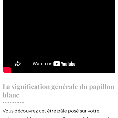
La signification générale du papillon
blanc
Vous découvrez cet être pâle posé sur votre