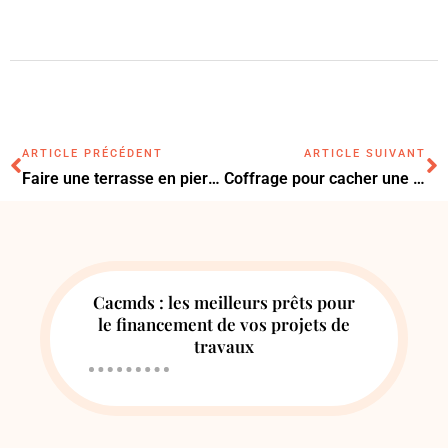
ARTICLE PRÉCÉDENT
ARTICLE SUIVANT
Faire une terrasse en pierre naturelle : les étapes à suivre pour un résultat durable
Coffrage pour cacher une cheminée : les 7 idées pour une déco réussie
Cacmds : les meilleurs prêts pour
le financement de vos projets de
travaux