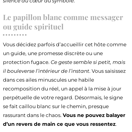
silence au cœur du symbole
.
Le papillon blanc comme messager
ou guide spirituel
Vous décidez parfois d’accueillir cet hôte comme
un guide, une promesse discrète ou une
protection fugace.
Ce geste semble si petit, mais
il bouleverse l’intérieur de l’instant
. Vous saisissez
dans ces ailes minuscules une habile
recomposition du réel, un appel à la mise à jour
perpétuelle de votre regard. Désormais, le signe
se fait caillou blanc sur le chemin, presque
rassurant dans le chaos.
Vous ne pouvez balayer
d’un revers de main ce que vous ressentez
.