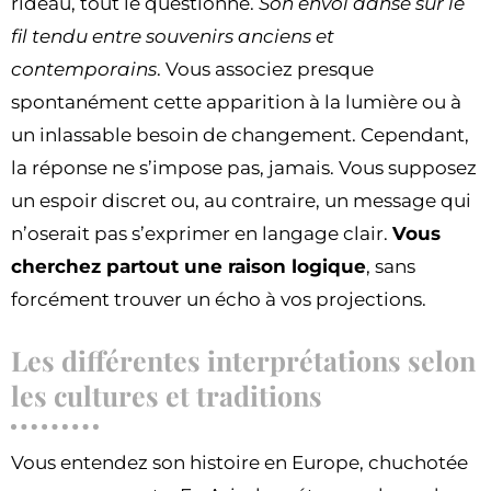
rideau, tout le questionne.
Son envol danse sur le
fil tendu entre souvenirs anciens et
contemporains
. Vous associez presque
spontanément cette apparition à la lumière ou à
un inlassable besoin de changement. Cependant,
la réponse ne s’impose pas, jamais. Vous supposez
un espoir discret ou, au contraire, un message qui
n’oserait pas s’exprimer en langage clair.
Vous
cherchez partout une raison logique
, sans
forcément trouver un écho à vos projections.
Les différentes interprétations selon
les cultures et traditions
Vous entendez son histoire en Europe, chuchotée