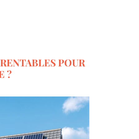
Le monde du bricolage
 RENTABLES POUR
E ?