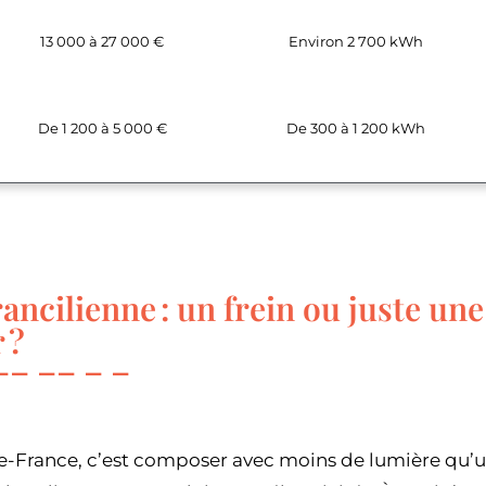
13 000 à 27 000 €
Environ 2 700 kWh
De 1 200 à 5 000 €
De 300 à 1 200 kWh
ancilienne : un frein ou juste une
 ?
-de-France, c’est composer avec moins de lumière qu’u