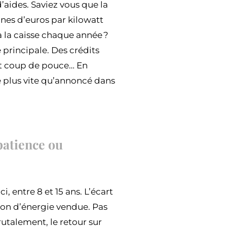
d’aides. Saviez vous que la
nes d’euros par kilowatt
à la caisse chaque année ?
 principale. Des crédits
tit coup de pouce… En
e plus vite qu’annoncé dans
patience ou
i, entre 8 et 15 ans. L’écart
tion d’énergie vendue. Pas
brutalement, le retour sur