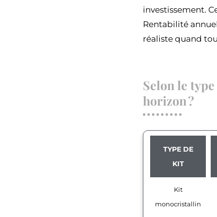
investissement. Ce
Rentabilité annuell
réaliste quand tou
Selon le type
horizon ?
TYPE DE
KIT
Kit
monocristallin