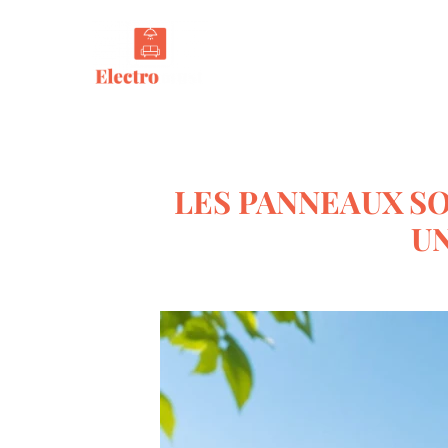
Tout s
LES PANNEAUX S
UN