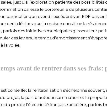
salée, jusqu’à l’exploration patiente des possibilités 
sommation caresse le portefeuille de plusieurs centai
u’un particulier qui revend l’excédent voit EDF passer 
our cent dès lors que la maison constitue la résidence
, parfois des initiatives municipales glissent leur pe
muler ces leviers, le temps d’amortissement s’évapor
à la volée.
mps avant de rentrer dans ses frais : 
 est conseillé : la rentabilisation s’échelonne souvent, ic
le du projet, la part d’autoconsommation et la propor
e du prix de l’électricité française accélère, parfois 