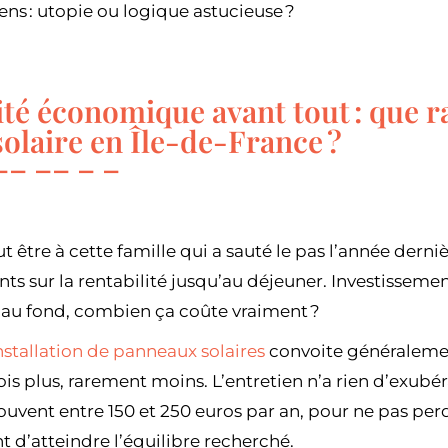
iens : utopie ou logique astucieuse ?
ité économique avant tout : que 
solaire en Île-de-France ?
 être à cette famille qui a sauté le pas l’année derni
nts sur la rentabilité jusqu’au déjeuner. Investissem
 au fond, combien ça coûte vraiment ?
nstallation de panneaux solaires
convoite généralement
is plus, rarement moins. L’entretien n’a rien d’exubéran
souvent entre 150 et 250 euros par an, pour ne pas pe
nt d’atteindre l’équilibre recherché.