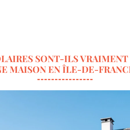
ur la déco
Terrasse & Jardin
Entretien de la maison
OLAIRES SONT-ILS VRAIMENT
E MAISON EN ÎLE-DE-FRANC