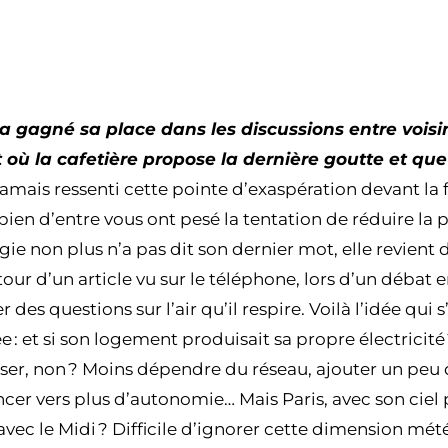
 a gagné sa place dans les discussions entre voisi
où la cafetière propose la dernière goutte et que 
amais ressenti cette pointe d’exaspération devant la
en d’entre vous ont pesé la tentation de réduire la 
ie non plus n’a pas dit son dernier mot, elle revient
tour d’un article vu sur le téléphone, lors d’un débat e
s questions sur l’air qu’il respire. Voilà l’idée qui s’
: et si son logement produisait sa propre électricité 
ser, non ? Moins dépendre du réseau, ajouter un peu d
ncer vers plus d’autonomie… Mais Paris, avec son ciel p
avec le Midi ? Difficile d’ignorer cette dimension météo