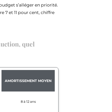
udget s’alléger en priorité.
e 7 et 11 pour cent, chiffre
duction, quel
AMORTISSEMENT MOYEN
8 à 12 ans