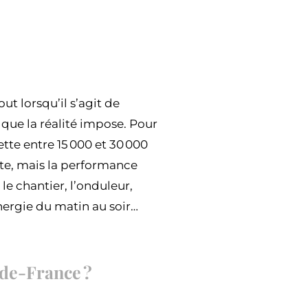
out lorsqu’il s’agit de
e que la réalité impose. Pour
tte entre 15 000 et 30 000
note, mais la performance
 le chantier, l’onduleur,
nergie du matin au soir…
-de-France ?