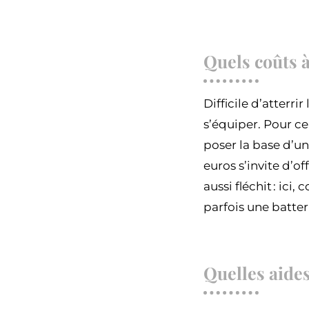
Quels coûts à
Difficile d’atterri
s’équiper. Pour ce
poser la base d’un
euros s’invite d’o
aussi fléchit : ici
parfois une batte
Quelles aides