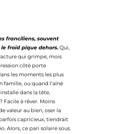
ns franciliens, souvent
le froid pique dehors.
Qui,
 facture qui grimpe, mois
pression côté porte
 dans les moments les plus
n famille, ou quand l’aîné
installe dans la tête,
? Facile à rêver. Moins
e valeur au bien, oser la
arfois capricieux, tiendrait
. Alors, ce pari solaire sous