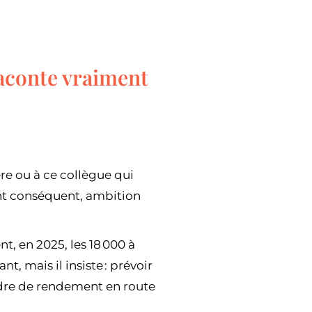
raconte vraiment
ère ou à ce collègue qui
ent conséquent, ambition
, en 2025, les 18 000 à
t, mais il insiste : prévoir
rdre de rendement en route