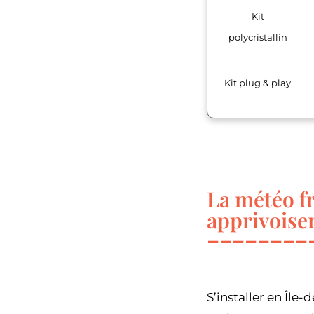
Kit
polycristallin
Kit plug & play
La météo fr
apprivoiser
S’installer en Île