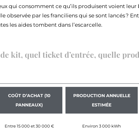
ux qui consomment ce qu’ils produisent voient leur b
e observée par les franciliens qui se sont lancés ? Entr
tes les aides tombent dans l’escarcelle.
 de kit, quel ticket d’entrée, quelle pro
COÛT D’ACHAT (10
PRODUCTION ANNUELLE
PANNEAUX)
ESTIMÉE
Entre 15 000 et 30 000 €
Environ 3 000 kWh