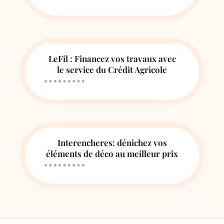
LeFil : Financez vos travaux avec
le service du Crédit Agricole
Interencheres: dénichez vos
éléments de déco au meilleur prix