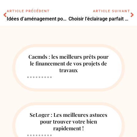
ARTICLE PRÉCÉDENT
ARTICLE SUIVANT
Idées d’aménagement pour transformer votre petit balcon en longueur en un espace agréable
Choisir l’éclairage parfait pour votre enseigne : astuces et tendances maison
Cacmds : les meilleurs prêts pour
le financement de vos projets de
travaux
SeLoger : Les meilleures astuces
pour trouver votre bien
rapidement !