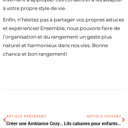
à votre propre style de vie.
Enfin, n’hésitez pas à partager vos propres astuces
et expériences! Ensemble, nous pouvons faire de
l’organisation et du rangement un geste plus
naturel et harmonieux dans nos vies. Bonne
chance et bon rangement!
ARTICLE PRÉCÉDENT
ARTICLE SUIVANT
Créer une Ambiance Cozy chez Soi avec la Déco Scandinave
Lits cabanes pour enfants : transformez la chambre en un univers de rêve et de jeu