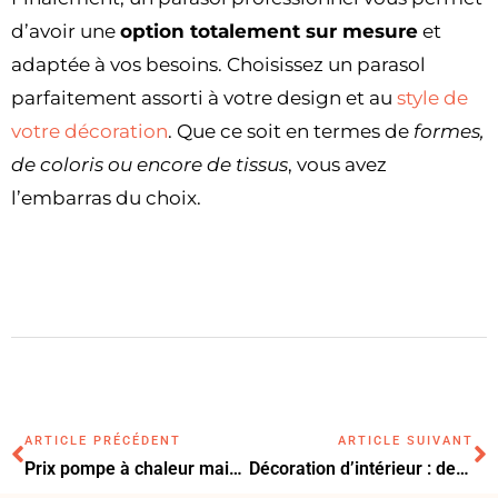
d’avoir une
option totalement sur mesure
et
adaptée à vos besoins. Choisissez un parasol
parfaitement assorti à votre design et au
style de
votre décoration
. Que ce soit en termes de
formes,
de coloris ou encore de tissus
, vous avez
l’embarras du choix.
ARTICLE PRÉCÉDENT
ARTICLE SUIVANT
Prix pompe à chaleur maison 200 m2 : budget et conseils d’achat.
Décoration d’intérieur : des astuces pour sublimer son nouveau buffet