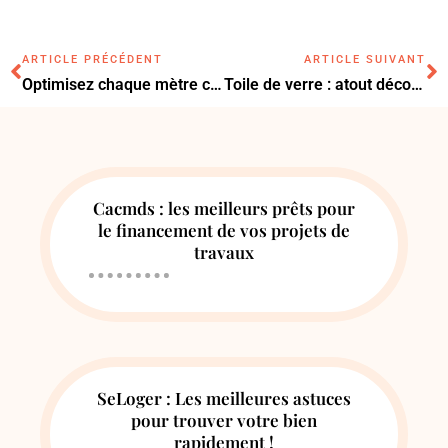
ARTICLE PRÉCÉDENT
ARTICLE SUIVANT
Optimisez chaque mètre carré avec un mini WC invité de 1 m² ingénieux et élégant
Toile de verre : atout décoratif ou frein à la respiration de vos murs ?
Cacmds : les meilleurs prêts pour
le financement de vos projets de
travaux
SeLoger : Les meilleures astuces
pour trouver votre bien
rapidement !