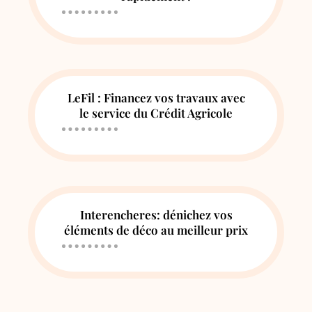
LeFil : Financez vos travaux avec
le service du Crédit Agricole
Interencheres: dénichez vos
éléments de déco au meilleur prix