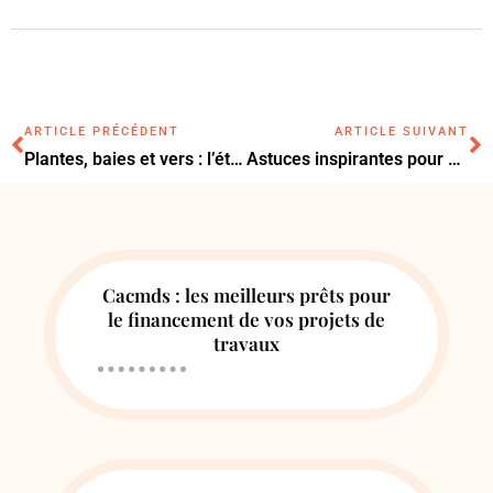
ARTICLE PRÉCÉDENT
ARTICLE SUIVANT
Plantes, baies et vers : l’étonnante diète maison des étourneaux sansonnets
Astuces inspirantes pour une chambre d’enfant apaisante et stylée
Cacmds : les meilleurs prêts pour
le financement de vos projets de
travaux