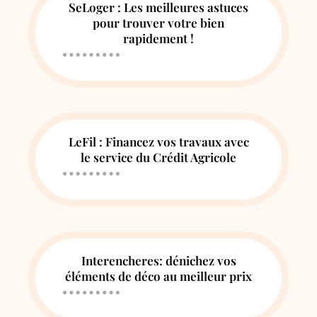
SeLoger : Les meilleures astuces
pour trouver votre bien
rapidement !
LeFil : Financez vos travaux avec
le service du Crédit Agricole
Interencheres: dénichez vos
éléments de déco au meilleur prix