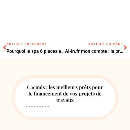
ARTICLE PRÉCÉDENT
ARTICLE SUIVANT
Pourquoi le spa 6 places est le modèle le plus vendu pour la maison ?
Al-in.fr mon compte : la procédure pour suivre votre dossier de logement
Cacmds : les meilleurs prêts pour
le financement de vos projets de
travaux