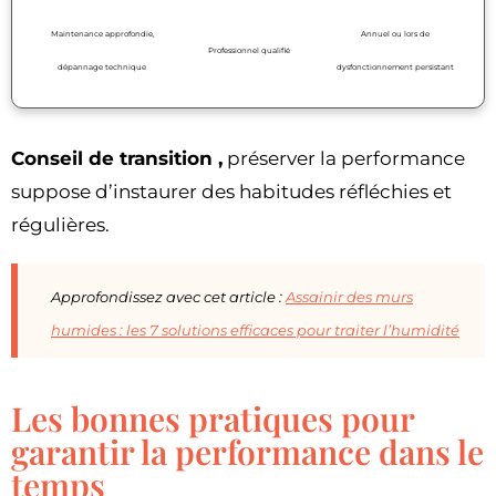
Maintenance approfondie,
Annuel ou lors de
Professionnel qualifié
dépannage technique
dysfonctionnement persistant
Conseil de transition ,
préserver la performance
suppose d’instaurer des habitudes réfléchies et
régulières.
Approfondissez avec cet article :
Assainir des murs
humides : les 7 solutions efficaces pour traiter l’humidité
Les bonnes pratiques pour
garantir la performance dans le
temps