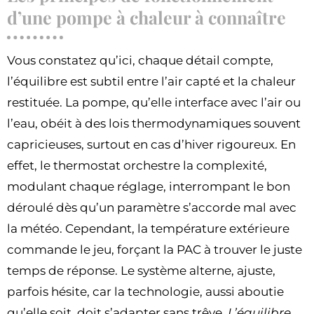
d’une pompe à chaleur à connaître
Vous constatez qu’ici, chaque détail compte,
l’équilibre est subtil entre l’air capté et la chaleur
restituée. La pompe, qu’elle interface avec l’air ou
l’eau, obéit à des lois thermodynamiques souvent
capricieuses, surtout en cas d’hiver rigoureux. En
effet, le thermostat orchestre la complexité,
modulant chaque réglage, interrompant le bon
déroulé dès qu’un paramètre s’accorde mal avec
la météo. Cependant, la température extérieure
commande le jeu, forçant la PAC à trouver le juste
temps de réponse. Le système alterne, ajuste,
parfois hésite, car la technologie, aussi aboutie
qu’elle soit, doit s’adapter sans trêve.
L’équilibre