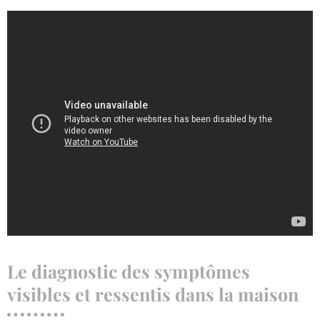
Le diagnostic des symptômes
visibles et ressentis dans la maison