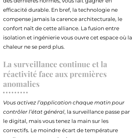
des dernières normes, vous fait gagner en
efficacité durable. En bref, la technologie ne
compense jamais la carence architecturale, le
confort naît de cette alliance. La fusion entre
isolation et ingénierie vous ouvre cet espace où la
chaleur ne se perd plus.
La surveillance continue et la
réactivité face aux premières
anomalies
Vous activez l’application chaque matin pour
contrôler l’état général
, la surveillance passe par
le digital, mais vous tenez la main sur les
correctifs. Le moindre écart de température