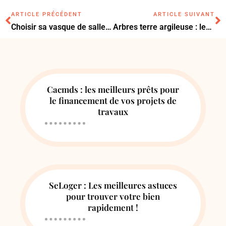
ARTICLE PRÉCÉDENT
ARTICLE SUIVANT
Choisir sa vasque de salle de bain : les 7 critères pour éviter les erreurs
Arbres terre argileuse : les 10 variétés à privilégier pour votre jardin
Cacmds : les meilleurs prêts pour
le financement de vos projets de
travaux
SeLoger : Les meilleures astuces
pour trouver votre bien
rapidement !