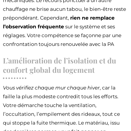
mécaniques. Le recours ponctuel à un autre
chauffage ne brise aucun tabou, le bien-être reste
prépondérant. Cependant,
rien ne remplace
l’observation fréquente
sur le système et ses
réglages. Votre compétence se façonne par une
confrontation toujours renouvelée avec la PA
L’amélioration de l’isolation et du
confort global du logement
Vous vérifiez chaque mur chaque hiver
, car la
faille la plus modeste contredit tous les efforts.
Votre démarche touche la ventilation,
l’occultation, l’empilement des rideaux, tout ce
qui stoppe la fuite thermique. Le matériau, issu