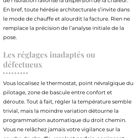
de l’isolation favorise la dispersion de la chaleur.
En bref, toute hérésie architecturale s’invite dans
le mode de chauffe et alourdit la facture. Rien ne
remplace la précision de l’analyse initiale de la
pose.
Les réglages inadaptés ou
défectueux
Vous localisez le thermostat, point névralgique du
pilotage, zone de bascule entre confort et
déroute. Tout à fait, régler la température semble
trivial, mais la moindre variation détourne la
programmation automatique du droit chemin.
Vous ne relâchez jamais votre vigilance sur la