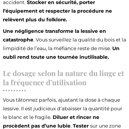
accident.
Stocker en sécurité, porter
l’équipement et respecter la procédure ne
relèvent plus du folklore.
Une négligence transforme la lessive en
catastrophe
. Vous surveillez la qualité du bois et la
limpidité de l’eau, la méfiance reste de mise.
Un
oubli rend toute une tournée inutilisable.
Le dosage selon la nature du linge et
la fréquence d’utilisation
Vous tâtonnez parfois, ajustant la dose à chaque
lessive. Il est judicieux d’abaisser la quantité pour
le blanc et le fragile.
Diluer et rincer ne
procèdent pas d’une lubie
.
Tester
sur une zone