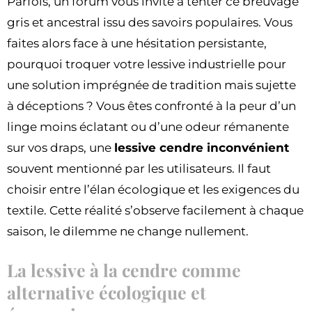
Parfois, un forum vous invite à tenter ce breuvage
gris et ancestral issu des savoirs populaires. Vous
faites alors face à une hésitation persistante,
pourquoi troquer votre lessive industrielle pour
une solution imprégnée de tradition mais sujette
à déceptions ? Vous êtes confronté à la peur d’un
linge moins éclatant ou d’une odeur rémanente
sur vos draps, une
lessive cendre inconvénient
souvent mentionné par les utilisateurs. Il faut
choisir entre l’élan écologique et les exigences du
textile. Cette réalité s’observe facilement à chaque
saison, le dilemme ne change nullement.
La lessive à la cendre comme
alternative écologique et