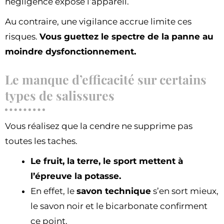
négligence expose l’appareil.
Au contraire, une vigilance accrue limite ces
risques.
Vous guettez le spectre de la panne au
moindre dysfonctionnement.
Le manque d’efficacité sur certains
types de salissures
Vous réalisez que la cendre ne supprime pas
toutes les taches.
Le fruit, la terre, le sport mettent à
l’épreuve la potasse.
En effet, le
savon technique
s’en sort mieux,
le savon noir et le bicarbonate confirment
ce point.