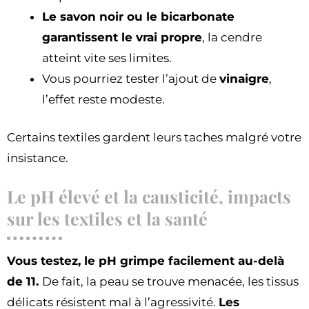
Le savon noir ou le bicarbonate
garantissent le vrai propre
, la cendre
atteint vite ses limites.
Vous pourriez tester l’ajout de
vinaigre
,
l’effet reste modeste.
Certains textiles gardent leurs taches malgré votre
insistance.
Le pH élevé et la causticité, impacts
sur les textiles et la santé
Vous testez, le pH grimpe facilement au-delà
de 11.
De fait, la peau se trouve menacée, les tissus
délicats résistent mal à l’agressivité.
Les