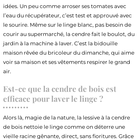
idées. Un peu comme arroser ses tomates avec
l’eau du récupérateur, c’est test et approuvé avec
le sourire. Même sur le linge blanc, pas besoin de
courir au supermarché, la cendre fait le boulot, du
jardin à la machine à laver. C’est la bidouille
maison rêvée du bricoleur du dimanche, qui aime
voir sa maison et ses vêtements respirer le grand
air.
Est-ce que la cendre de bois est
efficace pour laver le linge ?
Alors là, magie de la nature, la lessive à la cendre
de bois nettoie le linge comme on déterre une
vieille racine gênante, direct, sans fioritures. Grâce