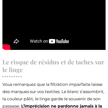
Le risque de résidus et de taches sur
le linge
Vous remarquez que la filtration imparfaite laisse
des marques sur vos textiles. Le blanc s’assombrit,
la couleur pâlit, le linge garde le souvenir de son
passage.
L’imprécision ne pardonne jamais à la