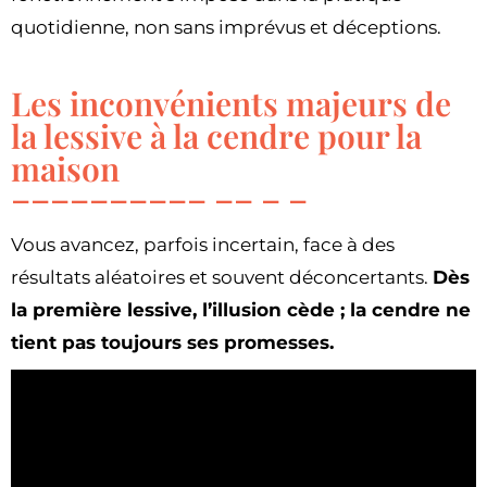
quotidienne, non sans imprévus et déceptions.
Les inconvénients majeurs de
la lessive à la cendre pour la
maison
Vous avancez, parfois incertain, face à des
résultats aléatoires et souvent déconcertants.
Dès
la première lessive, l’illusion cède ; la cendre ne
tient pas toujours ses promesses.