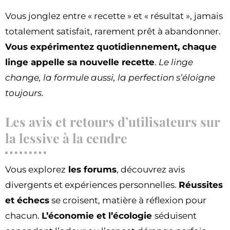
Vous jonglez entre « recette » et « résultat », jamais
totalement satisfait, rarement prêt à abandonner.
Vous expérimentez quotidiennement, chaque
linge appelle sa nouvelle recette
.
Le linge
change, la formule aussi, la perfection s’éloigne
toujours
.
Les avis et retours d’utilisateurs sur
la lessive à la cendre
Vous explorez
les forums
, découvrez avis
divergents et expériences personnelles.
Réussites
et échecs
se croisent, matière à réflexion pour
chacun.
L’économie et l’écologie
séduisent