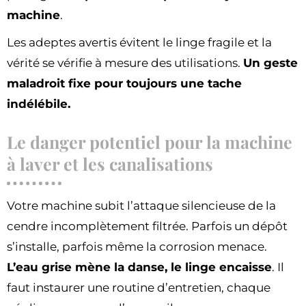
machine
.
Les adeptes avertis évitent le linge fragile et la
vérité se vérifie à mesure des utilisations.
Un geste
maladroit fixe pour toujours une tache
indélébile.
Le danger potentiel pour la machine
à laver et les canalisations
Votre machine subit l’attaque silencieuse de la
cendre incomplètement filtrée. Parfois un dépôt
s’installe, parfois même la corrosion menace.
L’eau grise mène la danse, le linge encaisse
. Il
faut instaurer une routine d’entretien, chaque