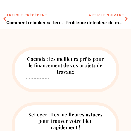
ARTICLE PRÉCÉDENT
ARTICLE SUIVANT
Comment relooker sa terrasse avec le rentoilage de son store banne
Problème détecteur de mouvement reste allumé : les 7 solutions à tester chez soi
Cacmds : les meilleurs prêts pour
le financement de vos projets de
travaux
SeLoger : Les meilleures astuces
pour trouver votre bien
rapidement !