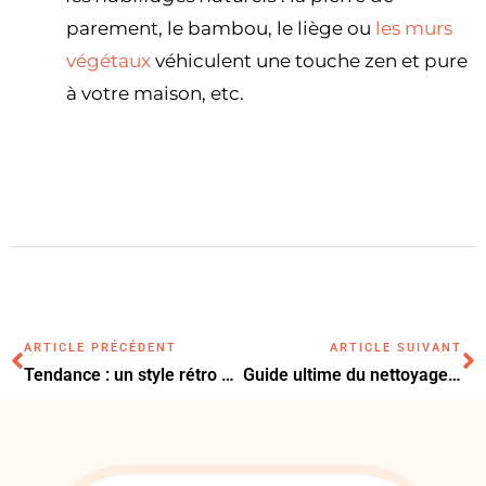
parement, le bambou, le liège ou
les murs
végétaux
véhiculent une touche zen et pure
à votre maison, etc.
ARTICLE PRÉCÉDENT
ARTICLE SUIVANT
Tendance : un style rétro avec la collection Française Cléo
Guide ultime du nettoyage de votre dalle de terrasse avec du Javel