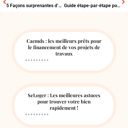
5 Façons surprenantes d’utiliser la Sarriette dans la maison
Guide étape-par-étape pour lisser un joint en silicone dans votre maison
Cacmds : les meilleurs prêts pour
le financement de vos projets de
travaux
SeLoger : Les meilleures astuces
pour trouver votre bien
rapidement !