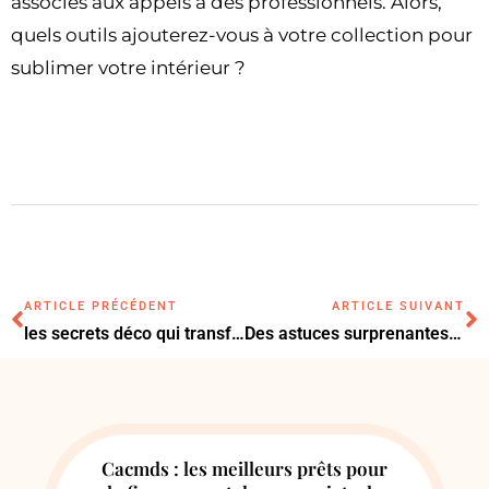
associés aux appels à des professionnels. Alors,
quels outils ajouterez-vous à votre collection pour
sublimer votre intérieur ?
ARTICLE PRÉCÉDENT
ARTICLE SUIVANT
les secrets déco qui transformeront votre maison en un espace unique et stylé
Des astuces surprenantes pour éliminer les odeurs tenaces chez soi
Cacmds : les meilleurs prêts pour