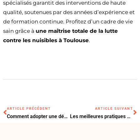
spécialisés garantit des interventions de haute
qualité, soutenues par des années d’expérience et
de formation continue. Profitez d’un cadre de vie
sain grâce à
une maîtrise totale de la lutte
contre les nuisibles à Toulouse
.
ARTICLE PRÉCÉDENT
ARTICLE SUIVANT
Comment adopter une décoration moderne pour ce Noël ?
Les meilleures pratiques pour renforcer la sécurité de votre maison