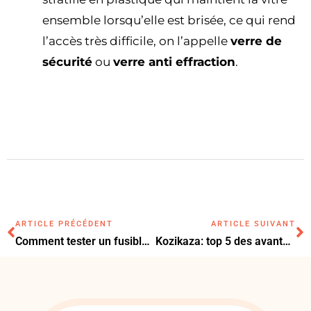
ensemble lorsqu’elle est brisée, ce qui rend
l’accès très difficile, on l’appelle
verre de
sécurité
ou
verre anti effraction
.
ARTICLE PRÉCÉDENT
ARTICLE SUIVANT
Comment tester un fusible : voici ce qu’il faut faire
Kozikaza: top 5 des avantages du logiciel pour réaliser vos plans 3D