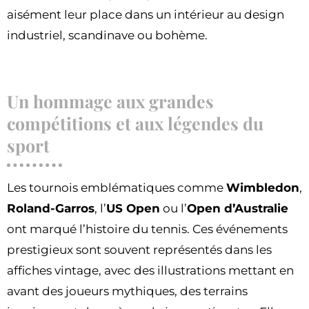
aisément leur place dans un intérieur au design
industriel, scandinave ou bohème.
Un hommage aux grandes
compétitions et aux légendes du
sport
Les tournois emblématiques comme
Wimbledon
,
Roland-Garros
, l’
US Open
ou l’
Open d’Australie
ont marqué l’histoire du tennis. Ces événements
prestigieux sont souvent représentés dans les
affiches vintage, avec des illustrations mettant en
avant des joueurs mythiques, des terrains