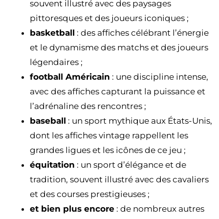
souvent illustré avec des paysages
pittoresques et des joueurs iconiques ;
basketball
: des affiches célébrant l’énergie
et le dynamisme des matchs et des joueurs
légendaires ;
football Américain
: une discipline intense,
avec des affiches capturant la puissance et
l’adrénaline des rencontres ;
baseball
: un sport mythique aux États-Unis,
dont les affiches vintage rappellent les
grandes ligues et les icônes de ce jeu ;
équitation
: un sport d’élégance et de
tradition, souvent illustré avec des cavaliers
et des courses prestigieuses ;
et bien plus encore
: de nombreux autres