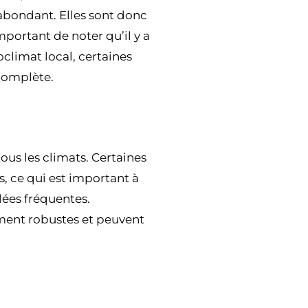
 abondant. Elles sont donc
mportant de noter qu’il y a
oclimat local, certaines
complète.
ous les climats. Certaines
, ce qui est important à
lées fréquentes.
ment robustes et peuvent