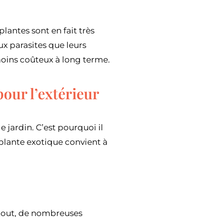
lantes sont en fait très
aux parasites que leurs
moins coûteux à long terme.
pour l’extérieur
 jardin. C’est pourquoi il
 plante exotique convient à
 tout, de nombreuses