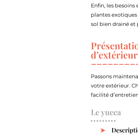
Enfin, les besoins
plantes exotiques 
sol bien drainé e
Présentatio
d’extérieur
Passons maintenan
votre extérieur. 
facilité d’entreti
Le yucca
Descripti