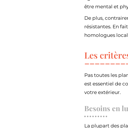
être mental et ph
De plus, contraire
résistantes. En fai
homologues locale
Les critère
Pas toutes les pla
est essentiel de c
votre extérieur.
Besoins en l
La plupart des pl