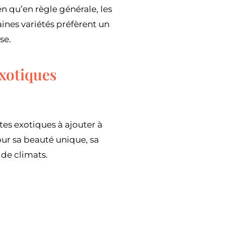
n qu’en règle générale, les
aines variétés préfèrent un
se.
exotiques
es exotiques à ajouter à
ur sa beauté unique, sa
 de climats.