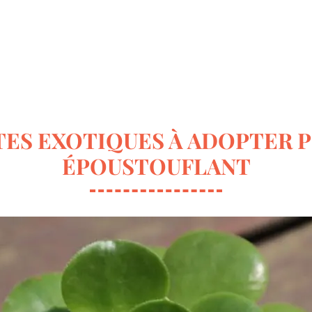
ur la déco
Terrasse & Jardin
Entretien de la maison
NTES EXOTIQUES À ADOPTER 
ÉPOUSTOUFLANT