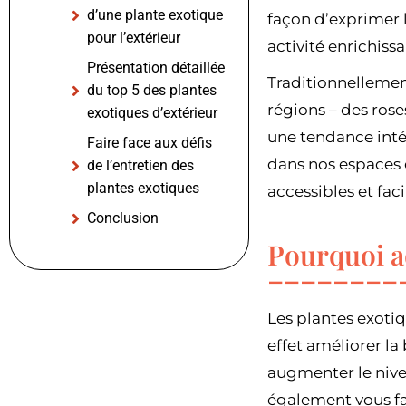
d’une plante exotique
façon d’exprimer l
pour l’extérieur
activité enrichissa
Présentation détaillée
Traditionnellemen
du top 5 des plantes
régions – des rose
exotiques d’extérieur
une tendance intér
Faire face aux défis
dans nos espaces e
de l’entretien des
plantes exotiques
accessibles et fac
Conclusion
Pourquoi a
Les plantes exotiq
effet améliorer la
augmenter le nive
également vous fai