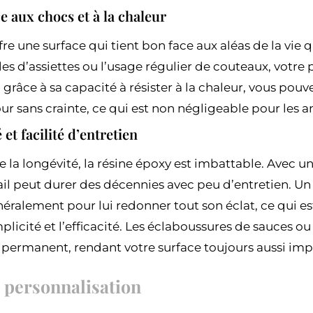
e aux chocs et à la chaleur
fre une surface qui tient bon face aux aléas de la vie 
es d’assiettes ou l’usage régulier de couteaux, votre p
 grâce à sa capacité à résister à la chaleur, vous pou
our sans crainte, ce qui est non négligeable pour les 
et facilité d’entretien
 la longévité, la résine époxy est imbattable. Avec u
vail peut durer des décennies avec peu d’entretien. 
néralement pour lui redonner tout son éclat, ce qui es
plicité et l’efficacité. Les éclaboussures de sauces ou
permanent, rendant votre surface toujours aussi im
t personnalisation