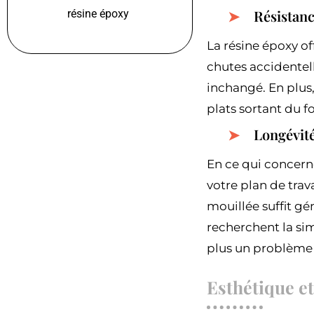
Résistanc
résine époxy
La résine époxy of
chutes accidentell
inchangé. En plus,
plats sortant du f
Longévité 
En ce qui concerne
votre plan de tra
mouillée suffit gé
recherchent la sim
plus un problème 
Esthétique e