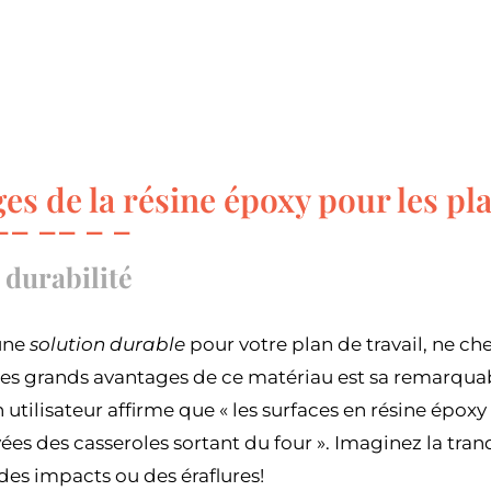
es de la résine époxy pour les pla
 durabilité
une
solution durable
pour votre plan de travail, ne ch
des grands avantages de ce matériau est sa remarqu
n utilisateur affirme que « les surfaces en résine épo
es des casseroles sortant du four ». Imaginez la tranqu
des impacts ou des éraflures!