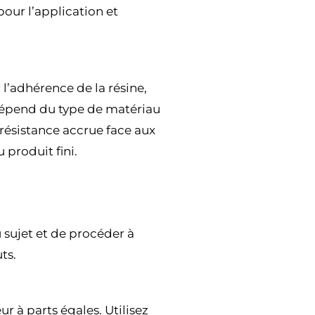
our l’application et
l’adhérence de la résine,
a dépend du type de matériau
 résistance accrue face aux
 produit fini.
u sujet et de procéder à
ts.
r à parts égales. Utilisez