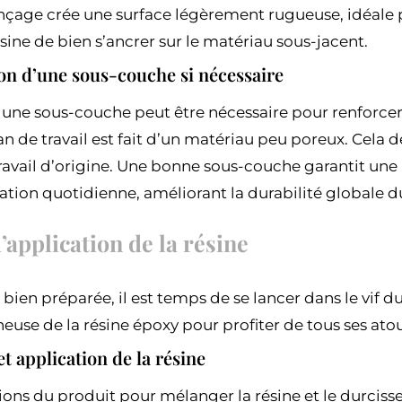
nçage crée une surface légèrement rugueuse, idéale p
sine de bien s’ancrer sur le matériau sous-jacent.
on d’une sous-couche si nécessaire
 une sous-couche peut être nécessaire pour renforcer 
lan de travail est fait d’un matériau peu poreux. Cel
ravail d’origine. Une bonne sous-couche garantit une
sation quotidienne, améliorant la durabilité globale du
application de la résine
e bien préparée, il est temps de se lancer dans le vif d
neuse de la résine époxy pour profiter de tous ses atou
t application de la résine
tions du produit pour mélanger la résine et le durcisseu