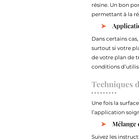
résine. Un bon po
permettant à la ré
Applicati
Dans certains cas,
surtout si votre p
de votre plan de t
conditions d’utili
Techniques d’
Une fois la surfac
l’application soig
Mélange e
Suivez les instruc