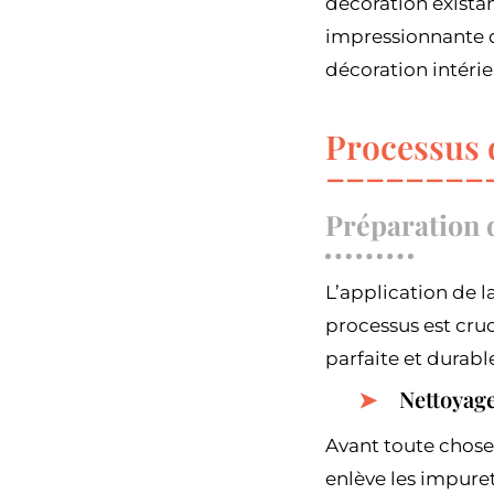
décoration exista
impressionnante d
décoration intérie
Processus 
Préparation d
L’application de 
processus est cruc
parfaite et durable
Nettoyag
Avant toute chose,
enlève les impuret