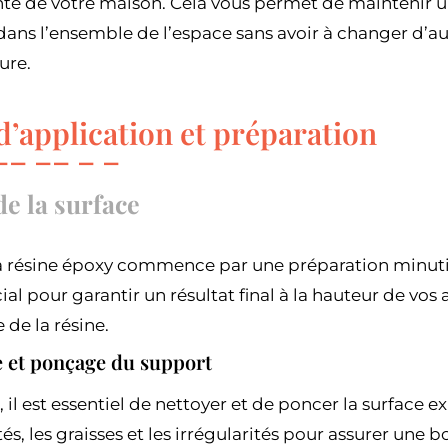
nte de votre maison. Cela vous permet de maintenir u
ans l’ensemble de l’espace sans avoir à changer d’au
ure.
d’application et préparation
e la surface
la résine époxy commence par une préparation minutie
ial pour garantir un résultat final à la hauteur de vos
 de la résine.
e et ponçage du support
 il est essentiel de nettoyer et de poncer la surface e
és, les graisses et les irrégularités pour assurer une