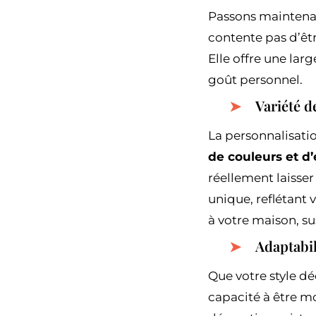
Passons maintenant
contente pas d’êtr
Elle offre une lar
goût personnel.
Variété d
La personnalisatio
de couleurs et d’
réellement laisser
unique, reflétant 
à votre maison, su
Adaptabil
Que votre style dé
capacité à être mo