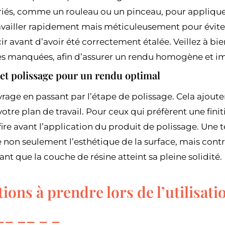
riés, comme un rouleau ou un pinceau, pour applique
travailler rapidement mais méticuleusement pour évite
avant d’avoir été correctement étalée. Veillez à bien
nes manquées, afin d’assurer un rendu homogène et i
 et polissage pour un rendu optimal
vrage en passant par l’étape de polissage. Cela ajoutera
votre plan de travail. Pour ceux qui préfèrent une fini
ire avant l’application du produit de polissage. Une 
 non seulement l’esthétique de la surface, mais cont
ant que la couche de résine atteint sa pleine solidité.
ions à prendre lors de l’utilisati