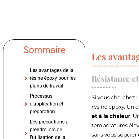
Sommaire
Les avantag
Les avantages de la
Résistance et
résine époxy pour les
plans de travail
Processus
Si vous cherchez 
d’application et
résine époxy. Un 
préparation
et à la chaleur
. U
Les précautions à
températures élevé
prendre lors de
sans vous soucier 
l’utilisation de la