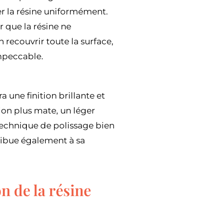
r la résine uniformément.
r que la résine ne
 recouvrir toute la surface,
mpeccable.
 une finition brillante et
tion plus mate, un léger
technique de polissage bien
ribue également à sa
on de la résine