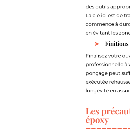
des outils approp
La clé ici est de 
commence à durcir 
en évitant les zo
Finitions
Finalisez votre ou
professionnelle à 
ponçage peut suff
exécutée rehausse
longévité en assur
Les précaut
époxy