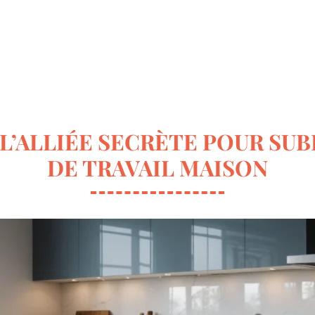
ur la déco
Terrasse & Jardin
Entretien de la maison
: L’ALLIÉE SECRÈTE POUR SU
DE TRAVAIL MAISON