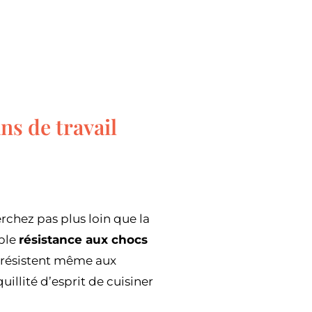
ns de travail
erchez pas plus loin que la
able
résistance aux chocs
xy résistent même aux
illité d’esprit de cuisiner