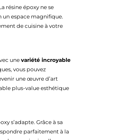
La résine époxy ne se
en un espace magnifique.
nement de cuisine à votre
 Avec une
variété incroyable
ues, vous pouvez
devenir une œuvre d’art
table plus-value esthétique
poxy s’adapte. Grâce à sa
respondre parfaitement à la