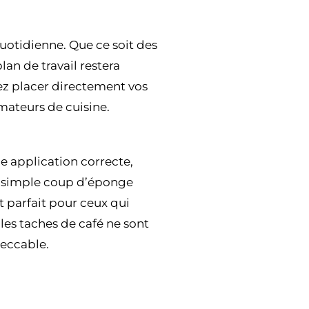
quotidienne. Que ce soit des
lan de travail restera
vez placer directement vos
amateurs de cuisine.
ne application correcte,
Un simple coup d’éponge
t parfait pour ceux qui
 les taches de café ne sont
peccable.