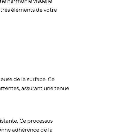
ne harmonie visuelle
tres éléments de votre
use de la surface. Ce
 attentes, assurant une tenue
xistante. Ce processus
 bonne adhérence de la