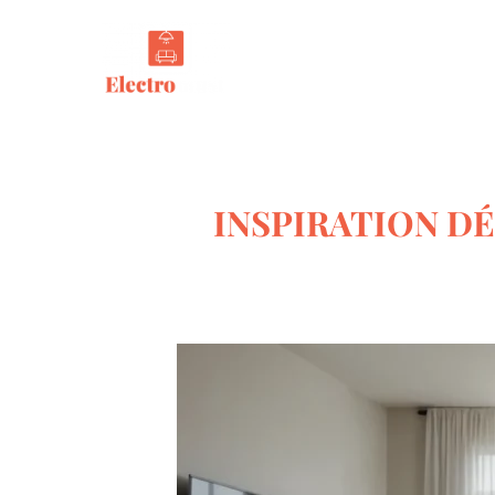
Tout s
INSPIRATION D