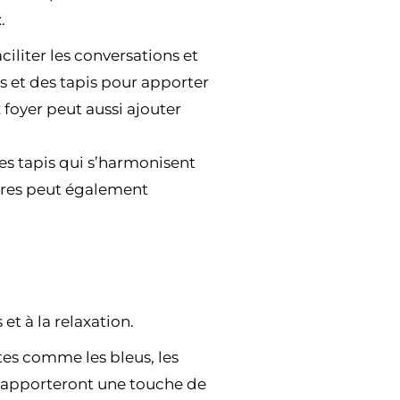
.
iliter les conversations et
ds et des tapis pour apporter
foyer peut aussi ajouter
es tapis qui s’harmonisent
tures peut également
t à la relaxation.
es comme les bleus, les
on apporteront une touche de