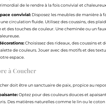
rimordial de le rendre à la fois convivial et chaleureux
pace convivial:
Disposez les meubles de manière à fac
ne circulation fluide. Utilisez des coussins, des plai
e et des touches de couleur. Une cheminée ou un faux 
aleureuse.
décorations:
Choisissez des rideaux, des coussins et d
palette de couleurs. Jouer avec des motifs et des tex
otre espace.
re à Coucher
er doit être un sanctuaire de paix, propice au repos e
aisante:
Optez pour des couleurs douces et apaisant
 gris. Des matières naturelles comme le lin ou le cot