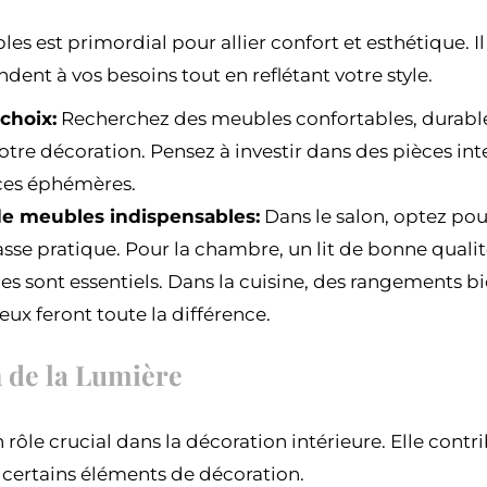
es est primordial pour allier confort et esthétique. Il 
ent à vos besoins tout en reflétant votre style.
 choix:
Recherchez des meubles confortables, durables
votre décoration. Pensez à investir dans des pièces in
ces éphémères.
e meubles indispensables:
Dans le salon, optez pou
sse pratique. Pour la chambre, un lit de bonne qualit
es sont essentiels. Dans la cuisine, des rangements b
ieux feront toute la différence.
on de la Lumière
 rôle crucial dans la décoration intérieure. Elle cont
 certains éléments de décoration.