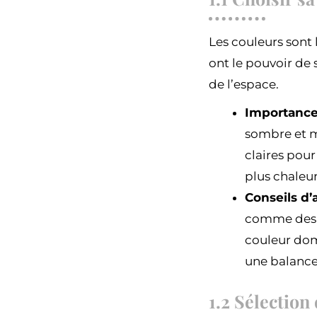
Les couleurs sont
ont le pouvoir de
de l’espace.
Importance
sombre et m
claires pou
plus chaleu
Conseils d’
comme des co
couleur dom
une balance 
1.2 Sélection