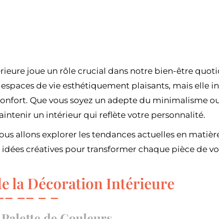
rieure joue un rôle crucial dans notre bien-être quoti
 espaces de vie esthétiquement plaisants, mais elle 
onfort. Que vous soyez un adepte du minimalisme ou 
aintenir un intérieur qui reflète votre personnalité.
nous allons explorer les tendances actuelles en matiè
s idées créatives pour transformer chaque pièce de v
e la Décoration Intérieure
a Palette de Couleurs