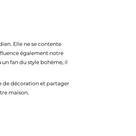
dien. Elle ne se contente
influence également notre
un fan du style bohème, il
re de décoration et partager
otre maison.