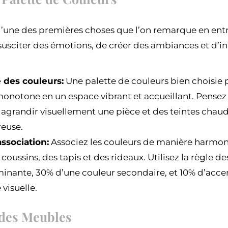
 l’une des premières choses que l’on remarque en entr
 susciter des émotions, de créer des ambiances et d’i
 des couleurs:
Une palette de couleurs bien choisie 
onotone en un espace vibrant et accueillant. Pensez à
r agrandir visuellement une pièce et des teintes cha
reuse.
association:
Associez les couleurs de manière harmoni
ussins, des tapis et des rideaux. Utilisez la règle de
inante, 30% d’une couleur secondaire, et 10% d’acce
visuelle.
 des Meubles