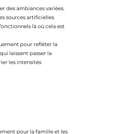
éer des ambiances variées.
s sources artificielles
onctionnels là où cela est
uement pour refléter la
qui laissent passer la
ier les intensités
ement pour la famille et les