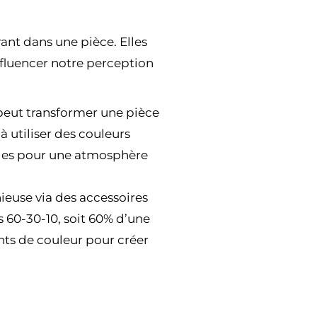
ant dans une pièce. Elles
nfluencer notre perception
peut transformer une pièce
 utiliser des couleurs
udes pour une atmosphère
euse via des accessoires
s 60-30-10, soit 60% d’une
nts de couleur pour créer