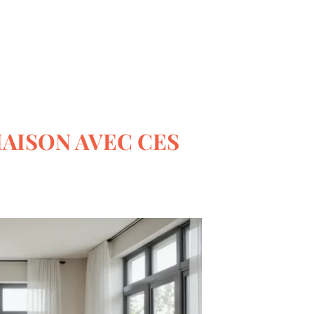
Le monde du bricolage
AISON AVEC CES