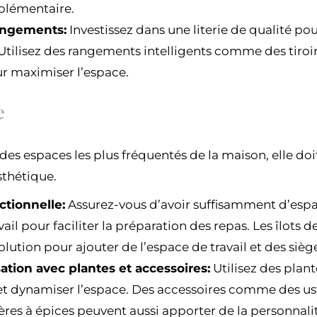
plémentaire.
rangements:
Investissez dans une literie de qualité p
Utilisez des rangements intelligents comme des tiroirs
r maximiser l’espace.
e
 des espaces les plus fréquentés de la maison, elle doit
sthétique.
ctionnelle:
Assurez-vous d’avoir suffisamment d’esp
vail pour faciliter la préparation des repas. Les îlots 
olution pour ajouter de l’espace de travail et des siè
ation avec plantes et accessoires:
Utilisez des plan
et dynamiser l’espace. Des accessoires comme des ust
res à épices peuvent aussi apporter de la personnalit