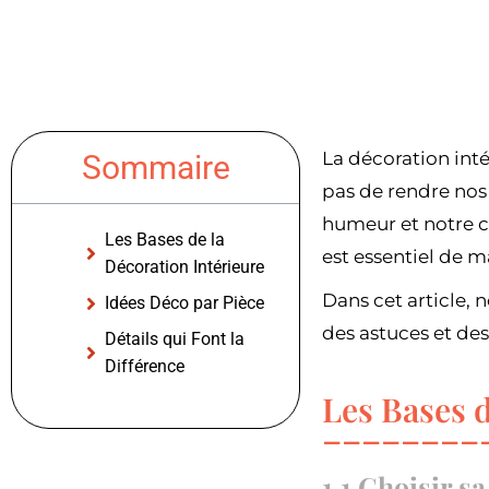
La décoration inté
Sommaire
pas de rendre nos
humeur et notre c
Les Bases de la
est essentiel de m
Décoration Intérieure
Dans cet article, 
Idées Déco par Pièce
des astuces et de
Détails qui Font la
Différence
Les Bases d
1.1 Choisir s