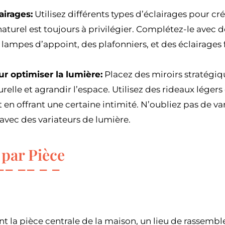
airages:
Utilisez différents types d’éclairages pour cr
naturel est toujours à privilégier. Complétez-le avec de
ampes d’appoint, des plafonniers, et des éclairages f
r optimiser la lumière:
Placez des miroirs stratégiq
relle et agrandir l’espace. Utilisez des rideaux légers 
 en offrant une certaine intimité. N’oubliez pas de var
avec des variateurs de lumière.
 par Pièce
nt la pièce centrale de la maison, un lieu de rassembl