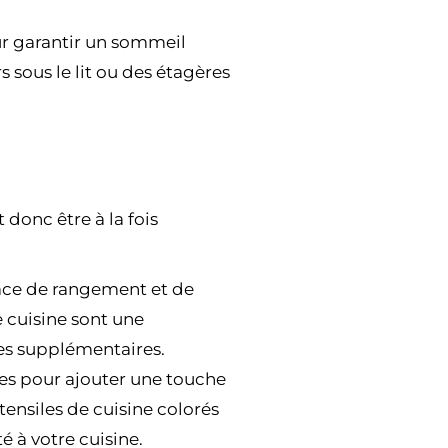
our garantir un sommeil
 sous le lit ou des étagères
 donc être à la fois
ace de rangement et de
de cuisine sont une
ges supplémentaires.
tes pour ajouter une touche
ensiles de cuisine colorés
é à votre cuisine.