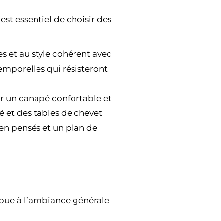
est essentiel de choisir des
 et au style cohérent avec
temporelles qui résisteront
r un canapé confortable et
é et des tables de chevet
ien pensés et un plan de
ribue à l’ambiance générale