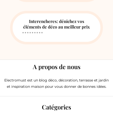
Interencheres: dénichez vos
éléments de déco au meilleur prix
A propos de nous
Electromust est un blog déco, décoration, terrasse et jardin
et inspiration maison pour vous donner de bonnes idées.
Catégories