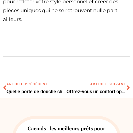
pour refléter votre style personnel et créer des
pièces uniques qui ne se retrouvent nulle part
ailleurs.
ARTICLE PRÉCÉDENT
ARTICLE SUIVANT
Quelle porte de douche choisir pour une salle de bain contemporaine ?
Offrez-vous un confort optimal en choisissant un canapé convertible
Cacmds : les meilleurs prêts pour