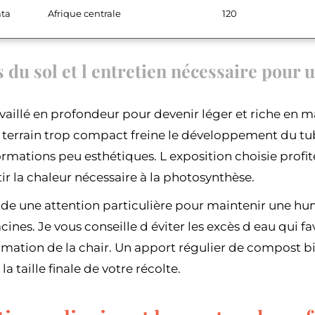
ata
Afrique centrale
120
 du sol et l entretien nécessaire pour 
ravaillé en profondeur pour devenir léger et riche en 
terrain trop compact freine le développement du tu
rmations peu esthétiques. L exposition choisie profit
ir la chaleur nécessaire à la photosynthèse.
e une attention particulière pour maintenir une hu
acines. Je vous conseille d éviter les excès d eau qui 
mation de la chair. Un apport régulier de compost b
a taille finale de votre récolte.