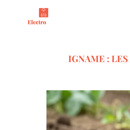
Tout s
IGNAME : LES