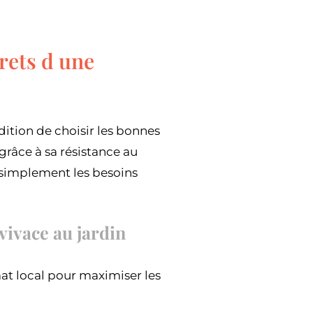
crets d une
dition de choisir les bonnes
grâce à sa résistance au
 simplement les besoins
 vivace au jardin
mat local pour maximiser les