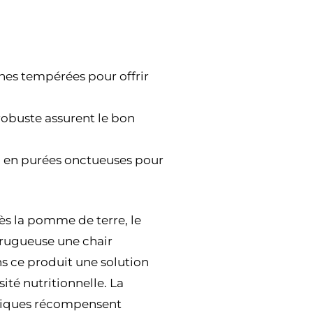
nes tempérées pour offrir
robuste assurent le bon
ou en purées onctueuses pour
s la pomme de terre, le
 rugueuse une chair
ns ce produit une solution
ité nutritionnelle. La
omiques récompensent