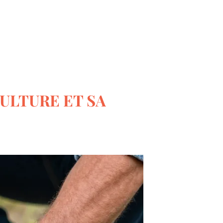
Le monde du bricolage
CULTURE ET SA