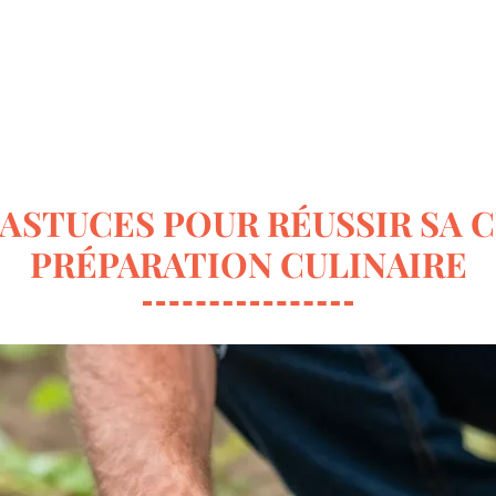
ur la déco
Terrasse & Jardin
Entretien de la maison
 ASTUCES POUR RÉUSSIR SA 
PRÉPARATION CULINAIRE