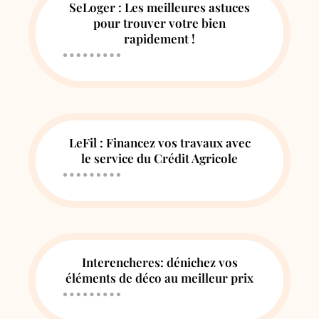
SeLoger : Les meilleures astuces
pour trouver votre bien
rapidement !
LeFil : Financez vos travaux avec
le service du Crédit Agricole
Interencheres: dénichez vos
éléments de déco au meilleur prix