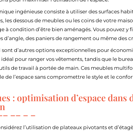
que ingénieuse consiste à utiliser des surfaces habit
tes, les dessous de meubles ou les coins de votre mai
e à condition d’être bien aménagés. Vous pouvez y fi
es d’angle, des paniers de rangement ou même des cr
 sont d’autres options exceptionnelles pour économise
st idéal pour ranger vos vêtements, tandis que le burea
utils de travail à portée de main. Ces meubles multi
le de l’espace sans compromettre le style et le confo
es : optimisation d’espace dans d
on
onsidérez l’utilisation de plateaux pivotants et d’étag