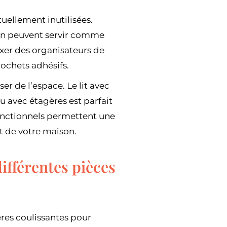
uellement inutilisées.
son peuvent servir comme
xer des organisateurs de
ochets adhésifs.
r de l’espace. Le lit avec
u avec étagères est parfait
fonctionnels permettent une
rt de votre maison.
ifférentes pièces
ères coulissantes pour