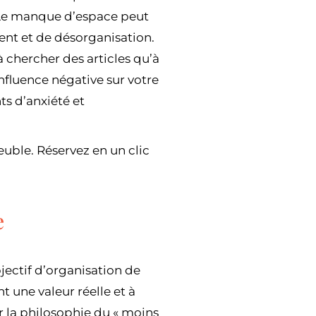
é. Le manque d’espace peut
nt et de désorganisation.
 chercher des articles qu’à
 influence négative sur votre
s d’anxiété et
uble. Réservez en un clic
e
ectif d’organisation de
t une valeur réelle et à
r la philosophie du « moins