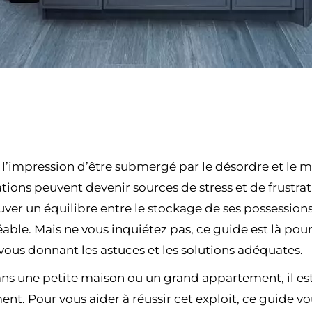
 l’impression d’être submergé par le désordre et le
tions peuvent devenir sources de stress et de frustrati
er un équilibre entre le stockage de ses possessions
éable. Mais ne vous inquiétez pas, ce guide est là po
ous donnant les astuces et les solutions adéquates.
ns une petite maison ou un grand appartement, il est
nt. Pour vous aider à réussir cet exploit, ce guide v