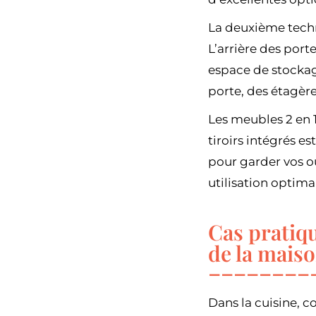
La deuxième techni
L’arrière des por
espace de stockag
porte, des étagèr
Les meubles 2 en 1
tiroirs intégrés e
pour garder vos o
utilisation optima
Cas pratiqu
de la mais
Dans la cuisine, c