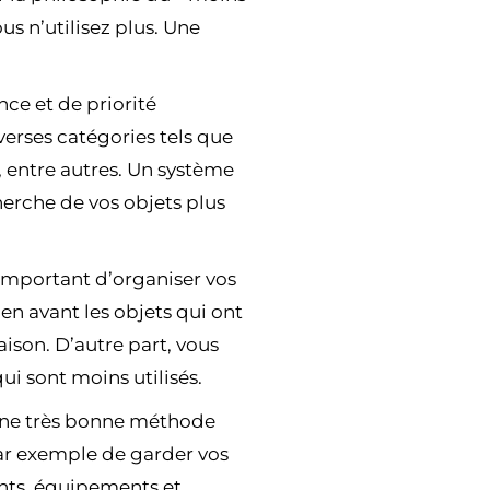
ous n’utilisez plus. Une
ce et de priorité
verses catégories tels que
, entre autres. Un système
herche de vos objets plus
t important d’organiser vos
en avant les objets qui ont
ison. D’autre part, vous
ui sont moins utilisés.
t une très bonne méthode
 par exemple de garder vos
ents, équipements et