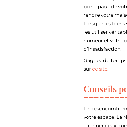
principaux de votr
rendre votre mais
Lorsque les biens 
les utiliser vérita
humeur et votre b
d’insatisfaction.
Gagnez du temps l
sur
ce site
.
Conseils p
Le désencombremen
votre espace. La r
éliminer ceux qui 