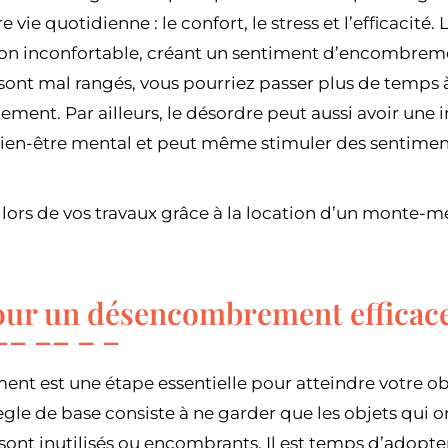
e vie quotidienne : le confort, le stress et l’efficacit
on inconfortable, créant un sentiment d’encombreme
sont mal rangés, vous pourriez passer plus de temps à
blement. Par ailleurs, le désordre peut aussi avoir une
ien-être mental et peut même stimuler des sentiment
ors de vos travaux grâce à la location d’un monte-me
our un désencombrement efficac
t est une étape essentielle pour atteindre votre obj
ègle de base consiste à ne garder que les objets qui on
sont inutilisés ou encombrants. Il est temps d’adopte