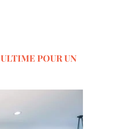
Le monde du bricolage
E ULTIME POUR UN