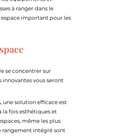
sses à ranger dans le
n espace important pour les
espace
de se concentrer sur
s innovantes vous seront
 une solution efficace est
la fois esthétiques et
’espaces, même les plus
e rangement intégré sont