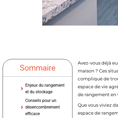
Avez-vous déjà eu
Sommaire
maison ? Ces situa
compliqué de trouv
Enjeux du rangement
espace de vie agr
et du stockage
de rangement en v
Conseils pour un
Que vous viviez da
désencombrement
espace de rangeme
efficace