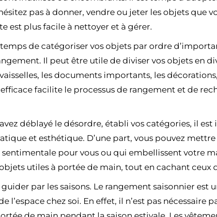
n’hésitez pas à donner, vendre ou jeter les objets que v
 est plus facile à nettoyer et à gérer.
 temps de catégoriser vos objets par ordre d’importan
ngement. Il peut être utile de diviser vos objets en di
 vaisselles, les documents importants, les décorations
efficace facilite le processus de rangement et de rec
avez déblayé le désordre, établi vos catégories, il es
atique et esthétique. D’une part, vous pouvez mettre 
 sentimentale pour vous ou qui embellissent votre ma
objets utiles à portée de main, tout en cachant ceux q
s guider par les saisons. Le rangement saisonnier es
 l’espace chez soi. En effet, il n’est pas nécessaire
 portée de main pendant la saison estivale. Les vêtem