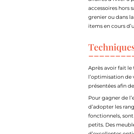
accessoires hors s
grenier ou dans l
items en cours d’ut
Techniques
Après avoir fait l
l’optimisation de 
présentées afin d
Pour gagner de l’e
d’adopter les rang
fonctionnels, son
petits. Des meubl
d’excellentes opti