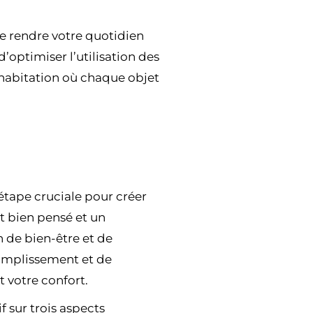
de rendre votre quotidien
optimiser l’utilisation des
habitation où chaque objet
étape cruciale pour créer
 bien pensé et un
 de bien-être et de
ccomplissement et de
t votre confort.
 sur trois aspects