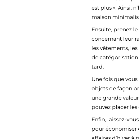
est plus ». Ainsi, 
maison minimaliste
Ensuite, prenez le
concernant leur ra
les vêtements, les
de catégorisation 
tard.
Une fois que vous 
objets de façon pr
une grande valeur
pouvez placer les 
Enfin, laissez-vou
pour économiser de
affaires d’hiver à