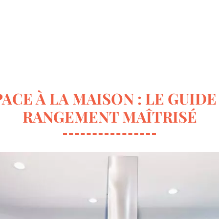
ur la déco
Terrasse & Jardin
Entretien de la maison
ACE À LA MAISON : LE GUID
RANGEMENT MAÎTRISÉ