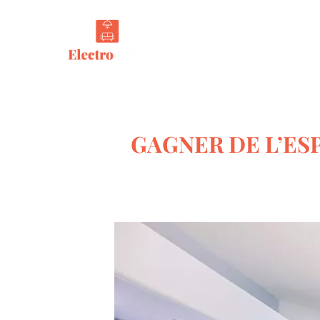
Tout s
GAGNER DE L’ESP