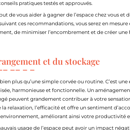
onseils pratiques testés et approuvés.
 but de vous aider à gagner de l’espace chez vous et 
 suivant ces recommandations, vous serez en mesure d’
ment, de minimiser l’encombrement et de créer une 
rangement et du stockage
bien plus qu’une simple corvée ou routine. C’est une 
isée, harmonieuse et fonctionnelle. Un aménagement
gé peuvent grandement contribuer à votre sensation
se la relaxation, l’efficacité et offre un sentiment d’a
 environnement, améliorant ainsi votre productivité e
auvais usage de l’espace peut avoir un impact négatif