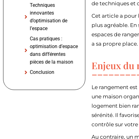
de techniques et c
Techniques
innovantes
Cet article a pour
d’optimisation de
plus agréable. En
l’espace
espaces de range
Cas pratiques :
a sa propre place.
optimisation d’espace
dans différentes
pièces de la maison
Enjeux du 
Conclusion
Le rangement est 
une maison organ
logement bien ran
sérénité. Il favori
contrôle sur votre
Au contraire, un m