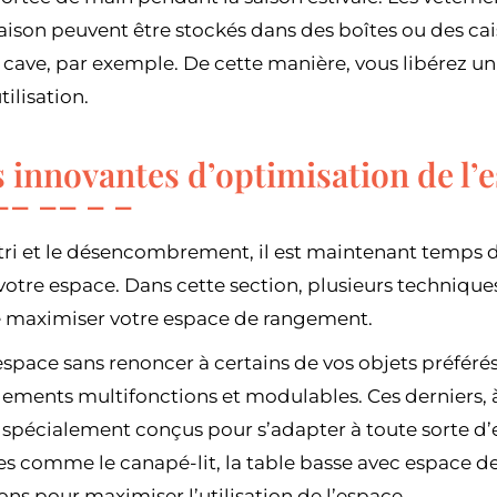
aison peuvent être stockés dans des boîtes ou des cai
a cave, par exemple. De cette manière, vous libérez u
ilisation.
 innovantes d’optimisation de l’
e tri et le désencombrement, il est maintenant temps 
votre espace. Dans cette section, plusieurs technique
e maximiser votre espace de rangement.
space sans renoncer à certains de vos objets préférés,
ements multifonctions et modulables. Ces derniers, à 
t spécialement conçus pour s’adapter à toute sorte d
es comme le canapé-lit, la table basse avec espace d
ons pour maximiser l’utilisation de l’espace.