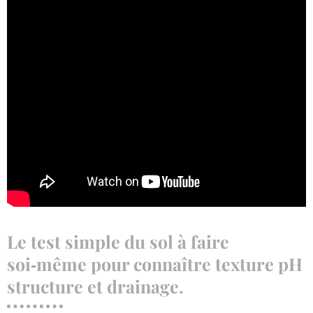
Le test simple du sol à faire
soi‑même pour connaître texture pH
structure et drainage.