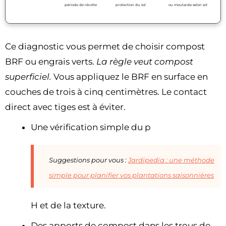
période de récolte
protection du sol
ou moutarde selon sol
Ce diagnostic vous permet de choisir compost
BRF ou engrais verts.
La règle veut compost
superficiel.
Vous appliquez le BRF en surface en
couches de trois à cinq centimètres. Le contact
direct avec tiges est à éviter.
Une vérification simple du p
Suggestions pour vous :
Jardipedia : une méthode
simple pour planifier vos plantations saisonnières
H et de la texture.
Des apports de compost dans les trous de