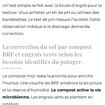
Un test simple se fait avec la boule d’argile pour la
texture. Vous achetez un kit de pH ou utilisez des
bandelettes.
Le test de pH mesure l’acidité.
Cette
observation indique si le drainage demande
correction.
La correction du sol par compost
BRF et engrais verts selon les
besoins identifiés du potager.
Le compost mûr reste la priorité pour enrichir
l’humus. Une couche de BRF améliore la structure
et la réserve d’humidité.
Le compost active la vie
microbienne.
Les engrais verts se plantent en
rotation.