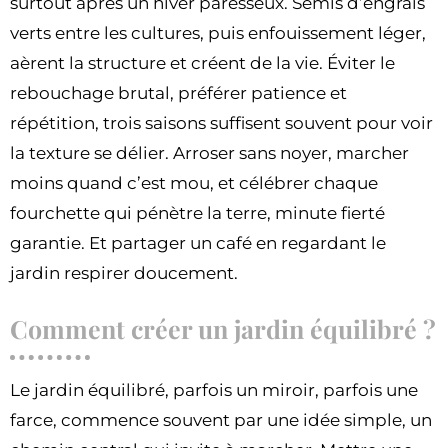
surtout après un hiver paresseux. Semis d’engrais
verts entre les cultures, puis enfouissement léger,
aèrent la structure et créent de la vie. Éviter le
rebouchage brutal, préférer patience et
répétition, trois saisons suffisent souvent pour voir
la texture se délier. Arroser sans noyer, marcher
moins quand c’est mou, et célébrer chaque
fourchette qui pénètre la terre, minute fierté
garantie. Et partager un café en regardant le
jardin respirer doucement.
Comment créer un jardin équilibré ?
Le jardin équilibré, parfois un miroir, parfois une
farce, commence souvent par une idée simple, un