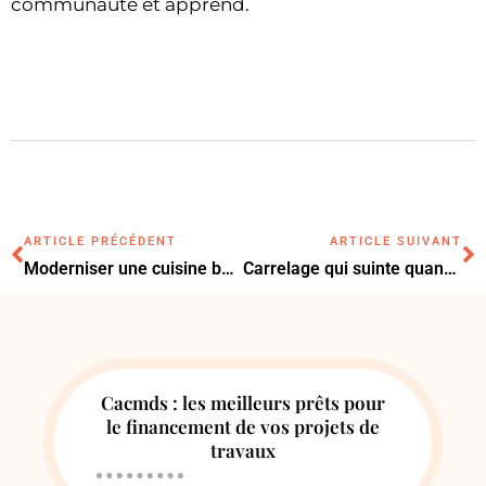
communauté et apprend.
ARTICLE PRÉCÉDENT
ARTICLE SUIVANT
Moderniser une cuisine bois : les 9 idées faciles et durables
Carrelage qui suinte quand il fait chaud : le diagnostic essentiel ?
Cacmds : les meilleurs prêts pour
le financement de vos projets de
travaux