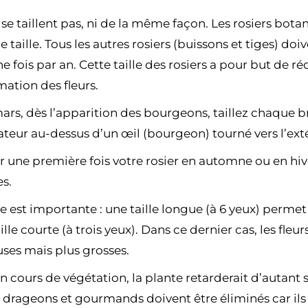
 se taillent pas, ni de la même façon. Les rosiers bota
taille. Tous les autres rosiers (buissons et tiges) doive
e fois par an. Cette taille des rosiers a pour but de r
mation des fleurs.
mars, dès l’apparition des bourgeons, taillez chaque b
teur au-dessus d’un œil (bourgeon) tourné vers l’exté
er une première fois votre rosier en automne ou en h
es.
le est importante : une taille longue (à 6 yeux) permet
le courte (à trois yeux). Dans ce dernier cas, les fleur
es mais plus grosses.
en cours de végétation, la plante retarderait d’autant 
, drageons et gourmands doivent être éliminés car ils 