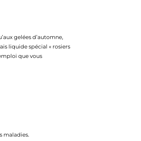
qu’aux gelées d’automne,
is liquide spécial « rosiers
’emploi que vous
s maladies.