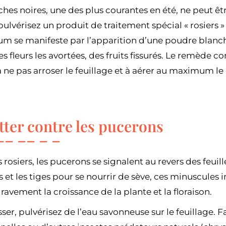
ches noires, une des plus courantes en été, ne peut 
ulvérisez un produit de traitement spécial « rosiers »
m se manifeste par l’apparition d’une poudre blanche 
s fleurs les avortées, des fruits fissurés. Le remède co
 à ne pas arroser le feuillage et à aérer au maximum le
utter contre les pucerons
 rosiers, les pucerons se signalent au revers des feuill
s et les tiges pour se nourrir de sève, ces minuscules i
vement la croissance de la plante et la floraison.
ser, pulvérisez de l’eau savonneuse sur le feuillage. F