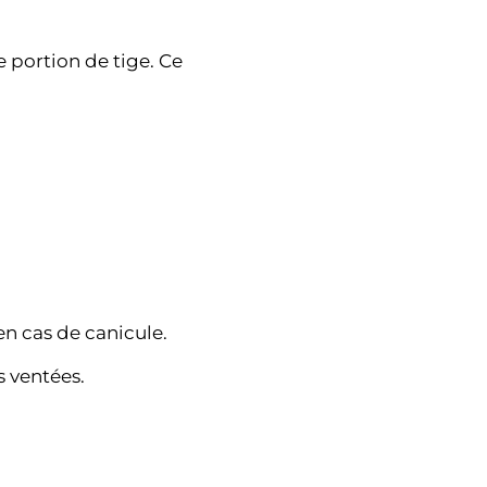
e portion de tige. Ce
en cas de canicule.
s ventées.