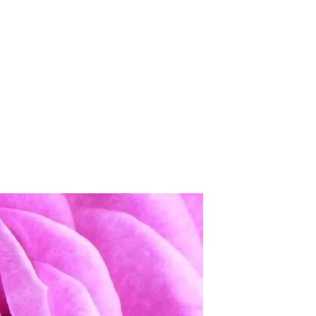
Le monde du bricolage