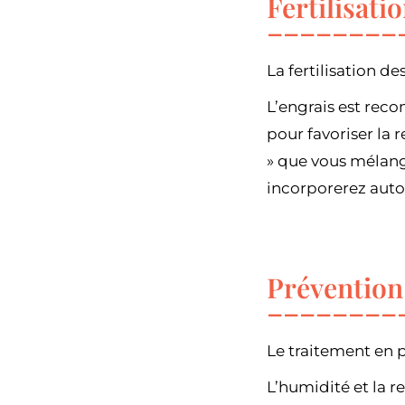
Fertilisati
La fertilisation de
L’engrais est rec
pour favoriser la r
» que vous mélang
incorporerez autou
Prévention
Le traitement en 
L’humidité et la 