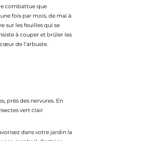
être combattue que
 une fois par mois, de mai à
sur les feuilles qui se
nsiste à couper et brûler les
 cœur de l’arbuste.
es, près des nervures. En
nsectes vert clair
avorisez dans votre jardin la