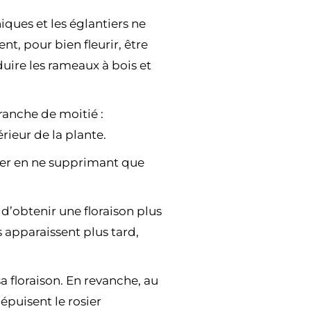
niques et les églantiers ne
nt, pour bien fleurir, être
éduire les rameaux à bois et
ranche de moitié :
rieur de la plante.
iver en ne supprimant que
 d’obtenir une floraison plus
s apparaissent plus tard,
sa floraison. En revanche, au
épuisent le rosier