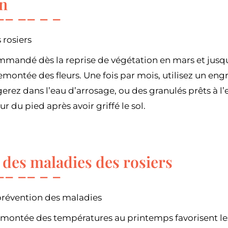
on
s rosiers
ommandé dès la reprise de végétation en mars et jus
emontée des fleurs. Une fois par mois, utilisez un engra
erez dans l’eau d’arrosage, ou des granulés prêts à l
r du pied après avoir griffé le sol.
 des maladies des rosiers
prévention des maladies
remontée des températures au printemps favorisent le