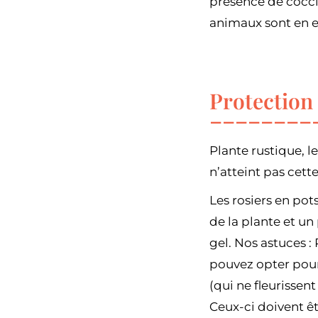
présence de coccin
animaux sont en eff
Protection 
Plante rustique, l
n’atteint pas cette
Les rosiers en pot
de la plante et un
gel. Nos astuces : 
pouvez opter pour
(qui ne fleurissent
Ceux-ci doivent êt