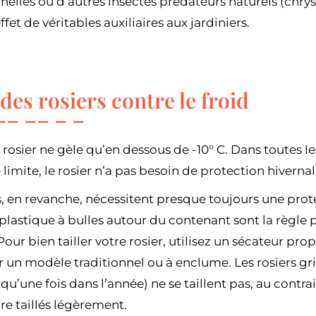
elles ou d’autres insectes prédateurs naturels (chrys
et de véritables auxiliaires aux jardiniers.
des rosiers contre le froid
e rosier ne gèle qu’en dessous de -10° C. Dans toutes 
 limite, le rosier n’a pas besoin de protection hivernal
s, en revanche, nécessitent presque toujours une protec
 plastique à bulles autour du contenant sont la règle 
Pour bien tailler votre rosier, utilisez un sécateur pro
 un modèle traditionnel ou à enclume. Les rosiers 
 qu’une fois dans l’année) ne se taillent pas, au contr
re taillés légèrement.