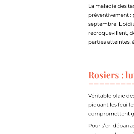
La maladie des ta
préventivement : p
septembre. L’oïdiu
recroquevillent, de
parties atteintes,
Rosiers : l
Véritable plaie des
piquant les feuille
compromettent gra
Pour s’en débarras