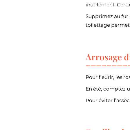
inutilement. Certa
Supprimez au fur e
toilettage permet 
Arrosage d
Pour fleurir, les r
En été, comptez un
Pour éviter l’assèc