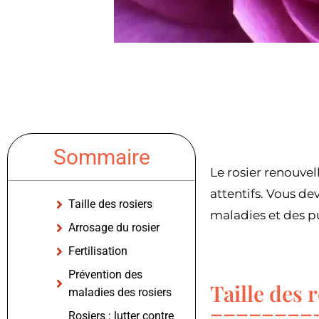
Sommaire
Le rosier renouvel
attentifs. Vous devr
Taille des rosiers
maladies et des p
Arrosage du rosier
Fertilisation
Prévention des
Taille des 
maladies des rosiers
Rosiers : lutter contre