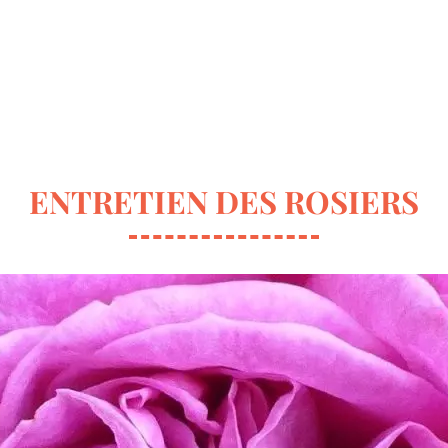
ur la déco
Terrasse & Jardin
Entretien de la maison
ENTRETIEN DES ROSIERS