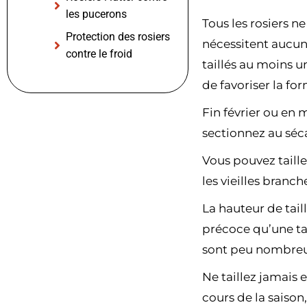
les pucerons
Tous les rosiers ne
Protection des rosiers
nécessitent aucune 
contre le froid
taillés au moins un
de favoriser la for
Fin février ou en 
sectionnez au séca
Vous pouvez taill
les vieilles branch
La hauteur de tail
précoce qu’une tail
sont peu nombreus
Ne taillez jamais 
cours de la saison