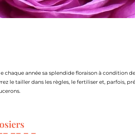
le chaque année sa splendide floraison à condition de
ez le tailler dans les règles, le fertiliser et, parfois, p
ucerons.
rosiers