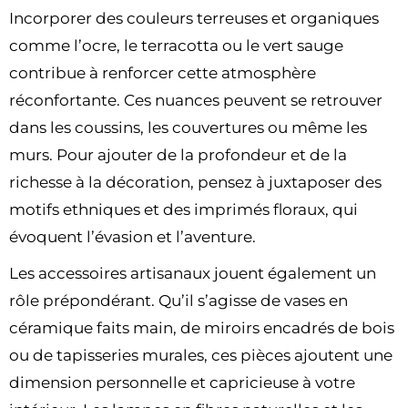
Incorporer des couleurs terreuses et organiques
comme l’ocre, le terracotta ou le vert sauge
contribue à renforcer cette atmosphère
réconfortante. Ces nuances peuvent se retrouver
dans les coussins, les couvertures ou même les
murs. Pour ajouter de la profondeur et de la
richesse à la décoration, pensez à juxtaposer des
motifs ethniques et des imprimés floraux, qui
évoquent l’évasion et l’aventure.
Les accessoires artisanaux jouent également un
rôle prépondérant. Qu’il s’agisse de vases en
céramique faits main, de miroirs encadrés de bois
ou de tapisseries murales, ces pièces ajoutent une
dimension personnelle et capricieuse à votre