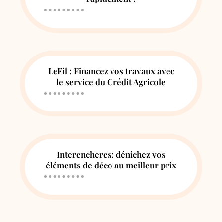
LeFil : Financez vos travaux avec
le service du Crédit Agricole
Interencheres: dénichez vos
éléments de déco au meilleur prix