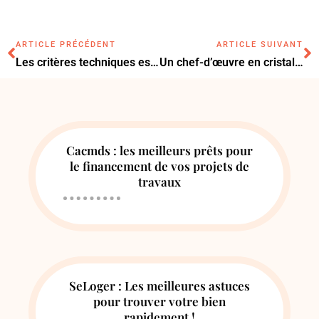
ARTICLE PRÉCÉDENT
ARTICLE SUIVANT
Les critères techniques essentiels pour choisir un taille-haie à batterie performant
Un chef-d’œuvre en cristal : l’élégance intemporelle des vases Saint-Louis
Cacmds : les meilleurs prêts pour
le financement de vos projets de
travaux
SeLoger : Les meilleures astuces
pour trouver votre bien
rapidement !